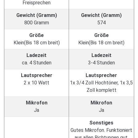
Freisprechen
Gewicht (Gramm)
Gewicht (Gramm)
800 Gramm
574
Größe
Größe
Klein(Bis 18 cm breit)
Klein(Bis 18 cm breit)
Ladezeit
Ladezeit
ca. 4 Stunden
3-4 Stunden
Lautsprecher
Lautsprecher
2 x 10 Watt
1x 3/4 Zoll Hochtöner, 1x 3,5
Zoll komplett
Mikrofon
Mikrofon
Ja
Ja
Sonstiges
Gutes Mikrofon. Funktioniert
aus allen Richtungen gut.