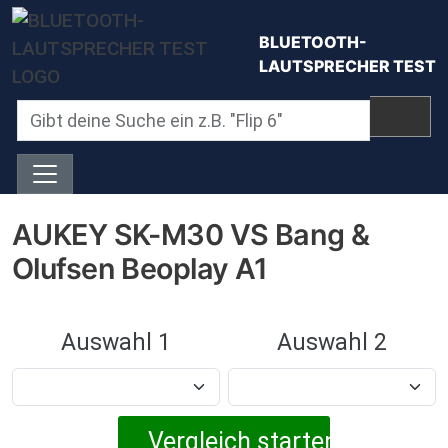
Direkt zum Inhalt
BLUETOOTH-
LAUTSPRECHER TEST
AUKEY SK-M30 VS Bang &
Olufsen Beoplay A1
Auswahl 1
Auswahl 2