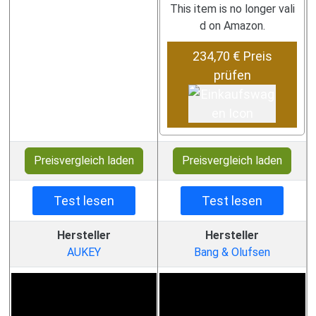
This item is no longer vali
d on Amazon.
234,70 € Preis
prüfen
Preisvergleich laden
Preisvergleich laden
Test lesen
Test lesen
Hersteller
Hersteller
AUKEY
Bang & Olufsen