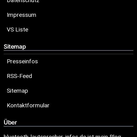
Datenschutz
Impressum
VS Liste
Sitemap
Presseinfos
RSS-Feed
Sitemap
Kontaktformular
Über
bluetooth-lautsprecher-infos.de ist mein Blog