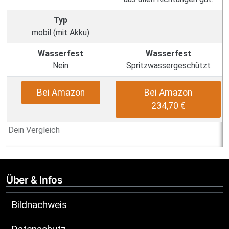
Typ
mobil (mit Akku)
Wasserfest
Wasserfest
Nein
Spritzwassergeschützt
Bei Amazon
Bei Amazon
234,70 €
Dein Vergleich
Über & Infos
Bildnachweis