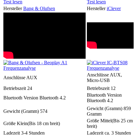
Test lesen
Test lesen
Hersteller
Bang & Olufsen
Hersteller
iClever
Anschlüsse
AUX,
Anschlüsse
AUX
Micro-USB
Betriebszeit
24
Betriebszeit
12
Bluetooth Version
Bluetooth Version
Bluetooth 4.2
Bluetooth 4.2
Gewicht (Gramm)
859
Gewicht (Gramm)
574
Gramm
Größe
Mittel(Bis 25 cm
Größe
Klein(Bis 18 cm breit)
breit)
Ladezeit
3-4 Stunden
Ladezeit
ca. 3 Stunden