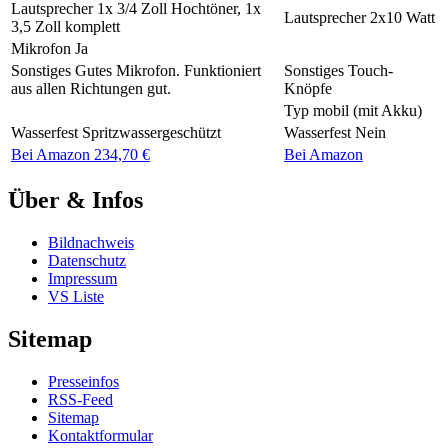
Lautsprecher
1x 3/4 Zoll Hochtöner, 1x
Lautsprecher
2x10 Watt
3,5 Zoll komplett
Mikrofon
Ja
Sonstiges
Gutes Mikrofon. Funktioniert
Sonstiges
Touch-
aus allen Richtungen gut.
Knöpfe
Typ
mobil (mit Akku)
Wasserfest
Spritzwassergeschützt
Wasserfest
Nein
Bei Amazon 234,70 €
Bei Amazon
Über & Infos
Bildnachweis
Datenschutz
Impressum
VS Liste
Sitemap
Presseinfos
RSS-Feed
Sitemap
Kontaktformular