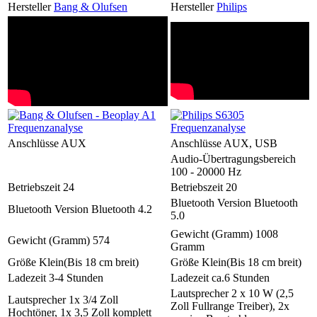
Hersteller
Bang & Olufsen
Hersteller
Philips
Anschlüsse
AUX
Anschlüsse
AUX, USB
Audio-Übertragungsbereich
100 - 20000 Hz
Betriebszeit
24
Betriebszeit
20
Bluetooth Version
Bluetooth
Bluetooth Version
Bluetooth 4.2
5.0
Gewicht (Gramm)
1008
Gewicht (Gramm)
574
Gramm
Größe
Klein(Bis 18 cm breit)
Größe
Klein(Bis 18 cm breit)
Ladezeit
3-4 Stunden
Ladezeit
ca.6 Stunden
Lautsprecher
2 x 10 W (2,5
Lautsprecher
1x 3/4 Zoll
Zoll Fullrange Treiber), 2x
Hochtöner, 1x 3,5 Zoll komplett