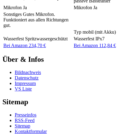
passive Basstrahler
Mikrofon
Ja
Mikrofon
Ja
Sonstiges
Gutes Mikrofon.
Funktioniert aus allen Richtungen
gut.
Typ
mobil (mit Akku)
Wasserfest
Spritzwassergeschützt
Wasserfest
IPx7
Bei Amazon 234,70 €
Bei Amazon 112,84 €
Über & Infos
Bildnachweis
Datenschutz
Impressum
VS Liste
Sitemap
Presseinfos
RSS-Feed
Sitemap
Kontaktformular