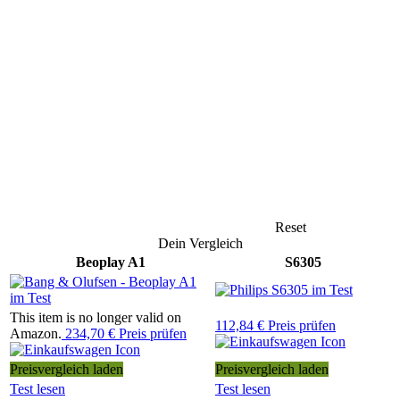
Reset
Dein Vergleich
Beoplay A1
S6305
This item is no longer valid on
112,84 € Preis prüfen
Amazon.
234,70 € Preis prüfen
Preisvergleich laden
Preisvergleich laden
Test lesen
Test lesen