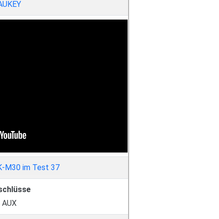
AUKEY
schlüsse
AUX