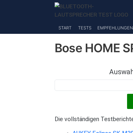
Direkt zum Inhalt
START
TESTS
EMPFEHLUNGEN
Bose HOME S
Auswah
Die vollständigen Testbericht