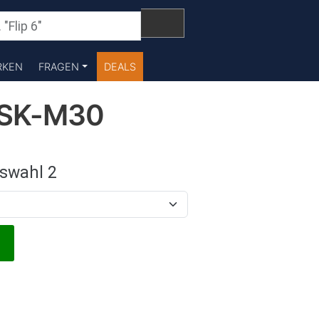
RKEN
FRAGEN
DEALS
 SK-M30
swahl 2