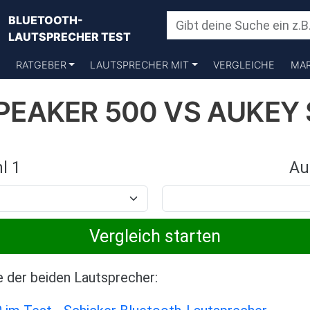
BLUETOOTH-
LAUTSPRECHER TEST
RATGEBER
LAUTSPRECHER MIT
VERGLEICHE
MA
PEAKER 500 VS AUKEY
l 1
Au
e der beiden Lautsprecher: