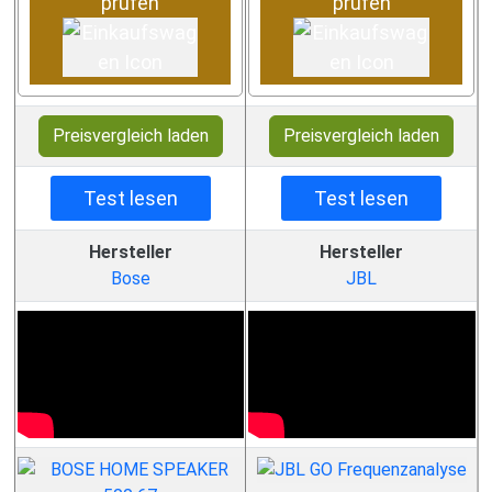
prüfen
prüfen
Preisvergleich laden
Preisvergleich laden
Test lesen
Test lesen
Hersteller
Hersteller
Bose
JBL