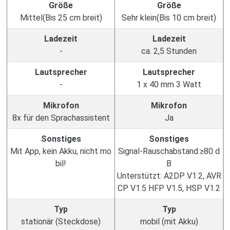
Größe
Größe
Mittel(Bis 25 cm breit)
Sehr klein(Bis 10 cm breit)
Ladezeit
Ladezeit
-
ca. 2,5 Stunden
Lautsprecher
Lautsprecher
-
1 x 40 mm 3 Watt
Mikrofon
Mikrofon
8x für den Sprachassistent
Ja
Sonstiges
Sonstiges
Mit App, kein Akku, nicht mo
Signal-Rauschabstand:≥80 d
bil!
B
Unterstützt: A2DP V1.2, AVR
CP V1.5 HFP V1.5, HSP V1.2
Typ
Typ
stationär (Steckdose)
mobil (mit Akku)