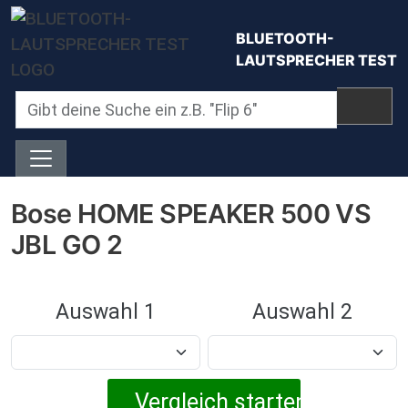
Direkt zum Inhalt
BLUETOOTH-
LAUTSPRECHER TEST
Bose HOME SPEAKER 500 VS
JBL GO 2
Auswahl 1
Auswahl 2