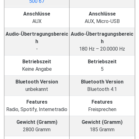
Anschlüsse
Anschlüsse
AUX
AUX, Micro-USB
Audio-Übertragungsbereic
Audio-Übertragungsbereic
h
h
-
180 Hz – 20.0000 Hz
Betriebszeit
Betriebszeit
Keine Angabe
5
Bluetooth Version
Bluetooth Version
unbekannt
Bluetooth 4.1
Features
Features
Radio, Spotify, Internetradio
Freisprechen
Gewicht (Gramm)
Gewicht (Gramm)
2800 Gramm
185 Gramm