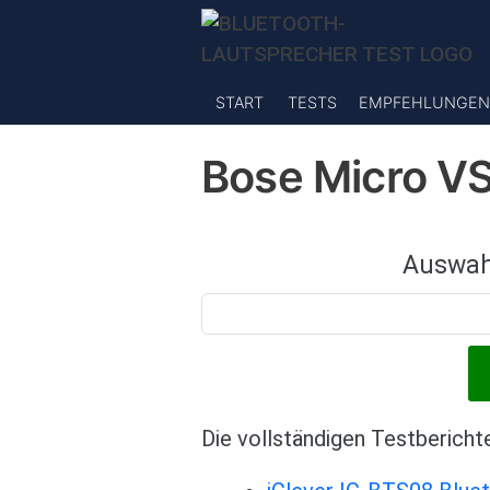
Direkt zum Inhalt
START
TESTS
EMPFEHLUNGEN
Bose Micro VS
Auswah
Die vollständigen Testbericht