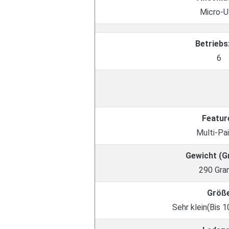
Micro-
Betriebs
6
Featur
Multi-Pai
Gewicht (
290 Gr
Größ
Sehr klein(Bis 1