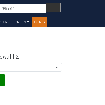
RKEN
FRAGEN
DEALS
swahl 2