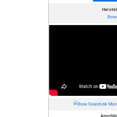
Herstel
Bose
Anschlü