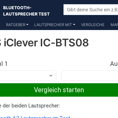
BLUETOOTH-
LAUTSPRECHER TEST
RATGEBER
LAUTSPRECHER MIT
VERGLEICHE
MA
 iClever IC-BTS08
l 1
Au
e der beiden Lautsprecher: