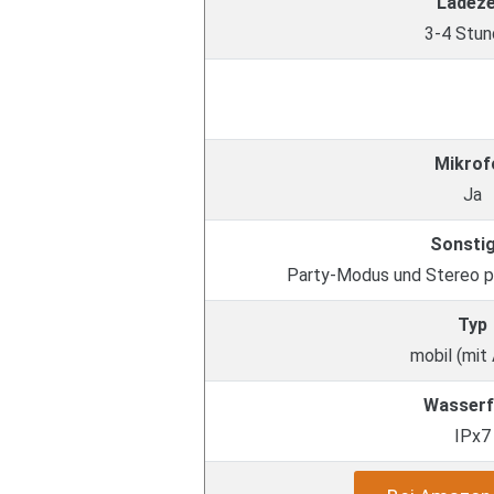
Ladeze
3-4 Stu
Mikrof
Ja
Sonsti
Party-Modus und Stereo 
Typ
mobil (mit
Wasserf
IPx7