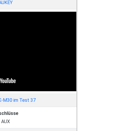
AUKEY
schlüsse
AUX