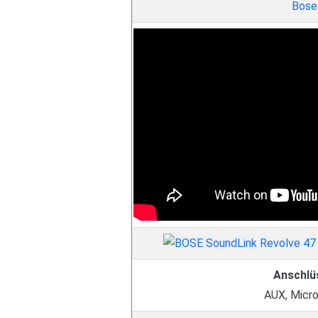
Bose
Anschlü
AUX, Micr