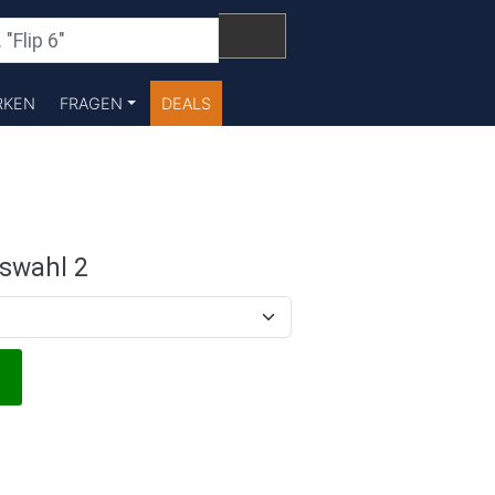
RKEN
FRAGEN
DEALS
swahl 2