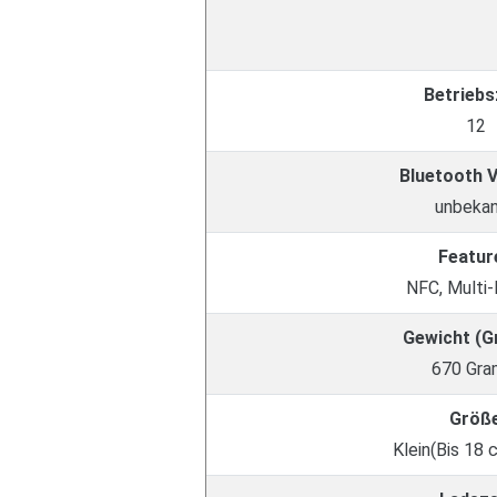
Betriebs
12
Bluetooth 
unbeka
Featur
NFC, Multi-
Gewicht (
670 Gr
Größ
Klein(Bis 18 