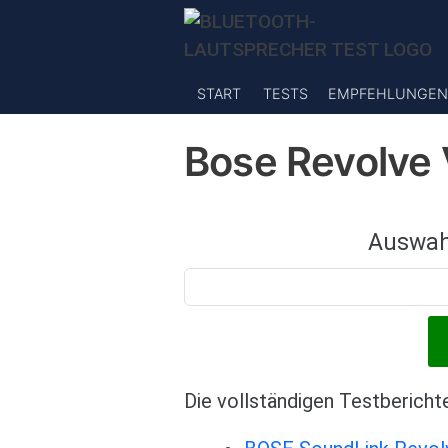
Direkt zum Inhalt
START
TESTS
EMPFEHLUNGEN
Bose Revolve
Auswah
Die vollständigen Testbericht