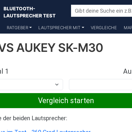
BLUETOOTH-
LAUTSPRECHER TEST
RATGEBER
LAUTSPRECHER MIT
VERGLEICHE
MA
 VS AUKEY SK-M30
l 1
Au
e der beiden Lautsprecher: