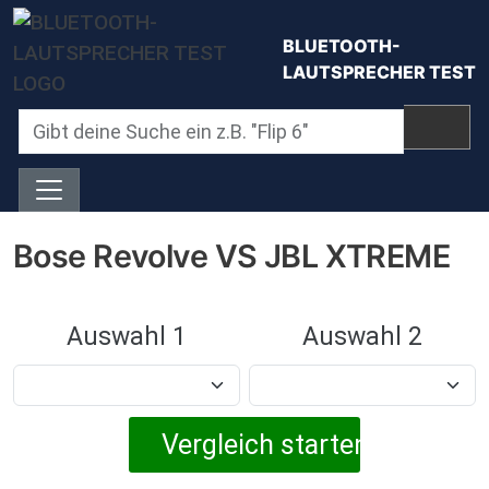
Direkt zum Inhalt
BLUETOOTH-
LAUTSPRECHER TEST
Bose Revolve VS JBL XTREME
Auswahl 1
Auswahl 2