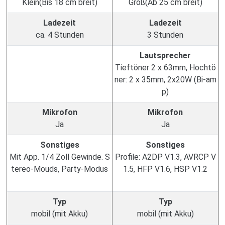
Klein(Bis 18 cm breit)
Groß(Ab 25 cm breit)
Ladezeit
Ladezeit
ca. 4 Stunden
3 Stunden
Lautsprecher
Tieftöner 2 x 63mm, Hochtö
ner: 2 x 35mm, 2x20W (Bi-am
p)
Mikrofon
Mikrofon
Ja
Ja
Sonstiges
Sonstiges
Mit App. 1/4 Zoll Gewinde. S
Profile: A2DP V1.3, AVRCP V
tereo-Mouds, Party-Modus
1.5, HFP V1.6, HSP V1.2
Typ
Typ
mobil (mit Akku)
mobil (mit Akku)