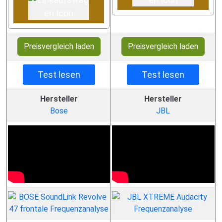
Preisvergleich laden
Preisvergleich laden
Test lesen
Test lesen
Hersteller
Hersteller
Bose
JBL