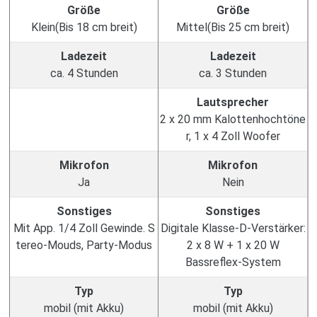
Größe
Größe
Klein(Bis 18 cm breit)
Mittel(Bis 25 cm breit)
Ladezeit
Ladezeit
ca. 4 Stunden
ca. 3 Stunden
Lautsprecher
2 x 20 mm Kalottenhochtöne
r, 1 x 4 Zoll Woofer
Mikrofon
Mikrofon
Ja
Nein
Sonstiges
Sonstiges
Mit App. 1/4 Zoll Gewinde. S
Digitale Klasse-D-Verstärker:
tereo-Mouds, Party-Modus
2 x 8 W + 1 x 20 W
Bassreflex-System
Typ
Typ
mobil (mit Akku)
mobil (mit Akku)