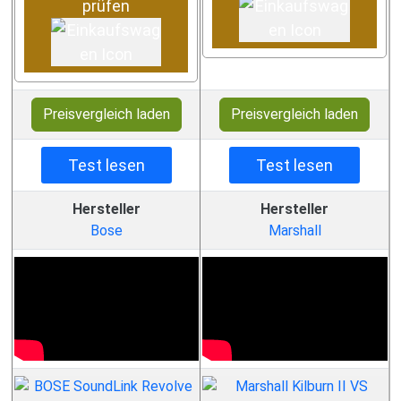
prüfen
Preisvergleich laden
Preisvergleich laden
Test lesen
Test lesen
Hersteller
Hersteller
Bose
Marshall