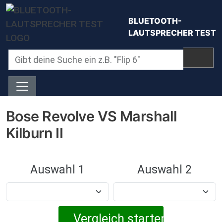
Direkt zum Inhalt
BLUETOOTH-
LAUTSPRECHER TEST
Bose Revolve VS Marshall
Kilburn II
Auswahl 1
Auswahl 2