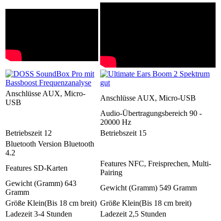
Anschlüsse
AUX, Micro-
Anschlüsse
AUX, Micro-USB
USB
Audio-Übertragungsbereich
90 -
20000 Hz
Betriebszeit
12
Betriebszeit
15
Bluetooth Version
Bluetooth
4.2
Features
NFC, Freisprechen, Multi-
Features
SD-Karten
Pairing
Gewicht (Gramm)
643
Gewicht (Gramm)
549 Gramm
Gramm
Größe
Klein(Bis 18 cm breit)
Größe
Klein(Bis 18 cm breit)
Ladezeit
3-4 Stunden
Ladezeit
2,5 Stunden