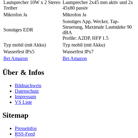
Lautsprecher
10W x 2 Stereo
Lautsprecher
2x45 mm aktiv und 2x
Treiber
45x80 passiv
Mikrofon
Ja
Mikrofon
Ja
Sonstiges
App, Wecker, Tap-
Steuerung, Maximale Lautstärke 90
Sonstiges
EDR
dBA
Profile: A2DP, HFP 1.5
Typ
mobil (mit Akku)
Typ
mobil (mit Akku)
Wasserfest
IPx5
Wasserfest
IPx7
Bei Amazon
Bei Amazon
Über & Infos
Bildnachweis
Datenschutz
Impressum
VS Liste
Sitemap
Presseinfos
RSS-Feed