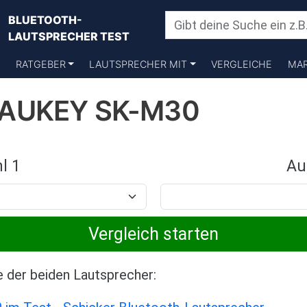
BLUETOOTH-
LAUTSPRECHER TEST
RATGEBER
LAUTSPRECHER MIT
VERGLEICHE
MA
 AUKEY SK-M30
l 1
Au
e der beiden Lautsprecher: