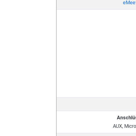
eMee
Anschlü
AUX, Micr