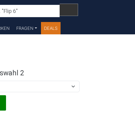
RKEN
FRAGEN
DEALS
swahl 2