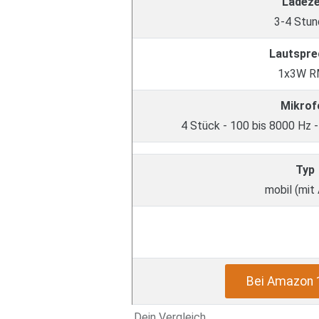
Ladeze
3-4 Stu
Lautspre
1x3W R
Mikrof
4 Stück - 100 bis 8000 Hz -
Typ
mobil (mit
Bei Amazon 
Dein Vergleich