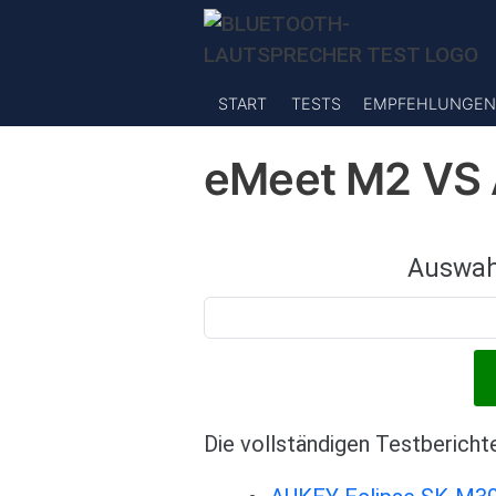
Direkt zum Inhalt
START
TESTS
EMPFEHLUNGEN
eMeet M2 VS
Auswah
Die vollständigen Testbericht