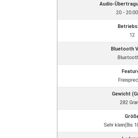
Audio-Übertrag
20 - 20.0
Betriebs
12
Bluetooth 
Bluetooth
Featur
Freispre
Gewicht (
282 Gr
Größ
Sehr klein(Bis 1