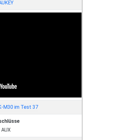
AUKEY
schlüsse
AUX