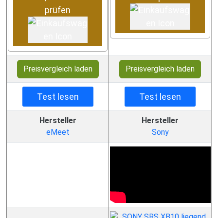
prüfen
Preisvergleich laden
Preisvergleich laden
Test lesen
Test lesen
Hersteller
Hersteller
eMeet
Sony