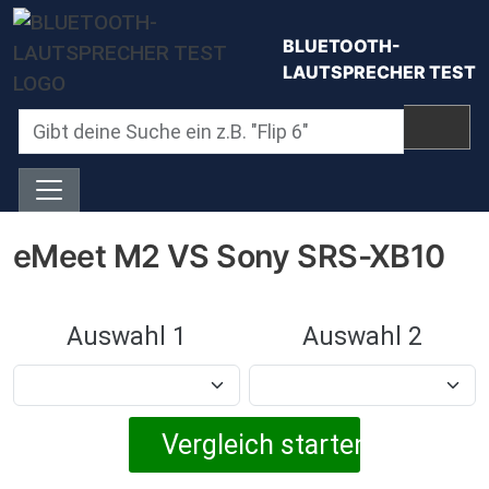
Direkt zum Inhalt
BLUETOOTH-
LAUTSPRECHER TEST
eMeet M2 VS Sony SRS-XB10
Auswahl 1
Auswahl 2