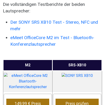
Die vollständigen Testberichte der beiden
Lautsprecher:
Der SONY SRS XB10 Test - Stereo, NFC und
mehr
eMeet OfficeCore M2 im Test - Bluetooth-
Konferenzlautsprecher
M2
SRS-XB10
149,99 € Preis
Preis prüfen