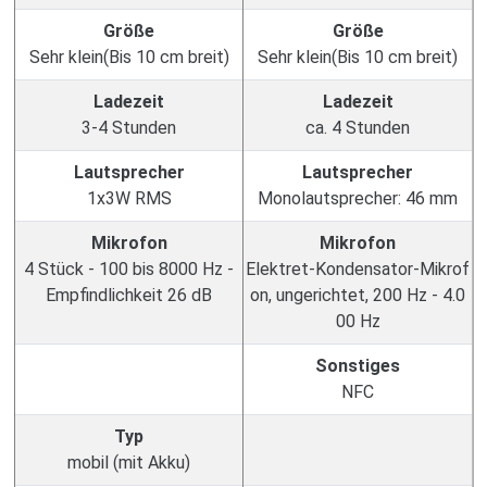
Größe
Größe
Sehr klein(Bis 10 cm breit)
Sehr klein(Bis 10 cm breit)
Ladezeit
Ladezeit
3-4 Stunden
ca. 4 Stunden
Lautsprecher
Lautsprecher
1x3W RMS
Monolautsprecher: 46 mm
Mikrofon
Mikrofon
4 Stück - 100 bis 8000 Hz -
Elektret-Kondensator-Mikrof
Empfindlichkeit 26 dB
on, ungerichtet, 200 Hz - 4.0
00 Hz
Sonstiges
NFC
Typ
mobil (mit Akku)