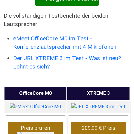
Die vollständigen Testberichte der beiden
Lautsprecher:
eMeet OfficeCore M0 im Test -
Konferenzlautsprecher mit 4 Mikrofonen
Der JBL XTREME 3 im Test - Was ist neu?
Lohnt es sich?
OfficeCore M0
XTREME 3
Preis prüfen
209,99 € Preis