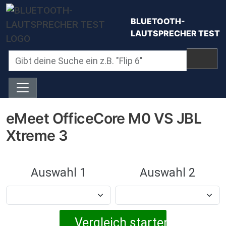
Direkt zum Inhalt
BLUETOOTH-
LAUTSPRECHER TEST
eMeet OfficeCore M0 VS JBL
Xtreme 3
Auswahl 1
Auswahl 2