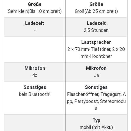
Größe
Größe
Sehr klein(Bis 10 cm breit)
Groß(Ab 25 cm breit)
Ladezeit
Ladezeit
-
2,5 Stunden
Lautsprecher
2 x 70 mm-Tieftöner, 2 x 20
mm-Hochtöner
Mikrofon
Mikrofon
4x
Ja
Sonstiges
Sonstiges
kein Bluetooth!
Flaschenöffner, Tragegurt, A
pp, Partyboost, Stereomodu
s
Typ
mobil (mit Akku)