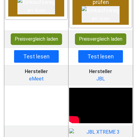
prüfen
Preisvergleich laden
Preisvergleich laden
Test lesen
Test lesen
Hersteller
Hersteller
eMeet
JBL