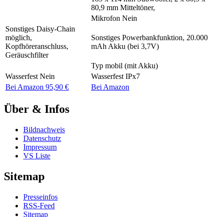
80,9 mm Mitteltöner,
Mikrofon
Nein
Sonstiges
Daisy-Chain
möglich,
Sonstiges
Powerbankfunktion, 20.000
Kopfhöreranschluss,
mAh Akku (bei 3,7V)
Geräuschfilter
Typ
mobil (mit Akku)
Wasserfest
Nein
Wasserfest
IPx7
Bei Amazon 95,90 €
Bei Amazon
Über & Infos
Bildnachweis
Datenschutz
Impressum
VS Liste
Sitemap
Presseinfos
RSS-Feed
Sitemap