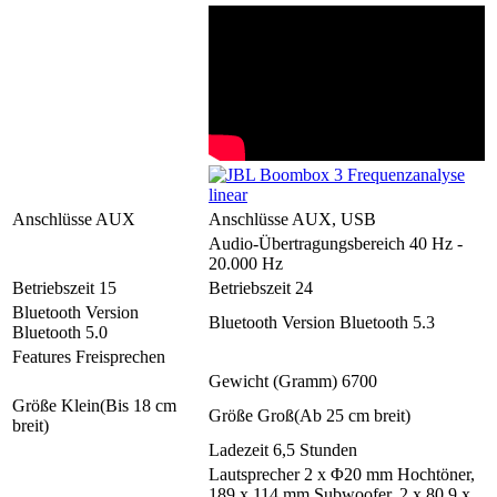
Anschlüsse
AUX
Anschlüsse
AUX, USB
Audio-Übertragungsbereich
40 Hz -
20.000 Hz
Betriebszeit
15
Betriebszeit
24
Bluetooth Version
Bluetooth Version
Bluetooth 5.3
Bluetooth 5.0
Features
Freisprechen
Gewicht (Gramm)
6700
Größe
Klein(Bis 18 cm
Größe
Groß(Ab 25 cm breit)
breit)
Ladezeit
6,5 Stunden
Lautsprecher
2 x Φ20 mm Hochtöner,
189 x 114 mm Subwoofer, 2 x 80,9 x