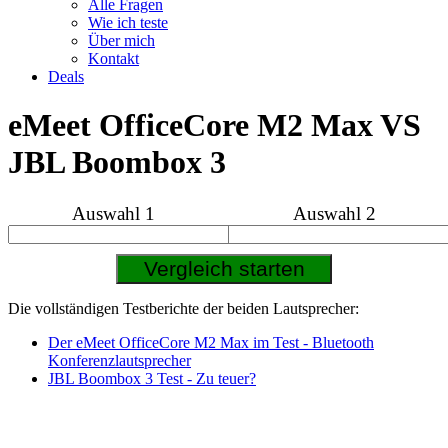
Alle Fragen
Wie ich teste
Über mich
Kontakt
Deals
eMeet OfficeCore M2 Max VS
JBL Boombox 3
Auswahl 1
Auswahl 2
Die vollständigen Testberichte der beiden Lautsprecher:
Der eMeet OfficeCore M2 Max im Test - Bluetooth
Konferenzlautsprecher
JBL Boombox 3 Test - Zu teuer?