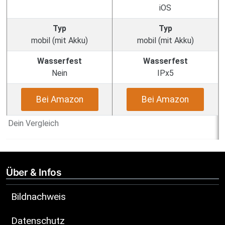
iOS
Typ
Typ
mobil (mit Akku)
mobil (mit Akku)
Wasserfest
Wasserfest
Nein
IPx5
Bei Amazon
Bei Amazon
Dein Vergleich
Über & Infos
Bildnachweis
Datenschutz