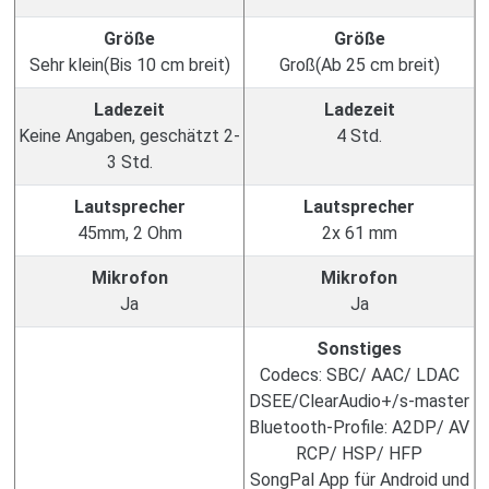
Größe
Größe
Sehr klein(Bis 10 cm breit)
Groß(Ab 25 cm breit)
Ladezeit
Ladezeit
Keine Angaben, geschätzt 2-
4 Std.
3 Std.
Lautsprecher
Lautsprecher
45mm, 2 Ohm
2x 61 mm
Mikrofon
Mikrofon
Ja
Ja
Sonstiges
Codecs: SBC/ AAC/ LDAC
DSEE/ClearAudio+/s-master
Bluetooth-Profile: A2DP/ AV
RCP/ HSP/ HFP
SongPal App für Android und