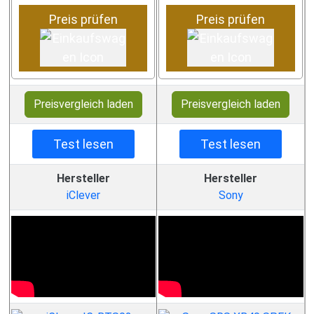
Preis prüfen
Preis prüfen
Preisvergleich laden
Preisvergleich laden
Test lesen
Test lesen
Hersteller
Hersteller
iClever
Sony