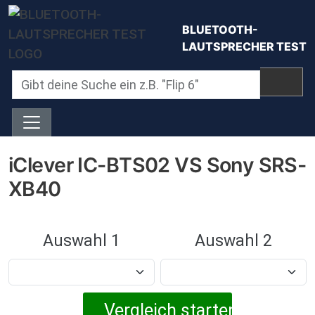
Direkt zum Inhalt
BLUETOOTH-
LAUTSPRECHER TEST
iClever IC-BTS02 VS Sony SRS-
XB40
Auswahl 1
Auswahl 2