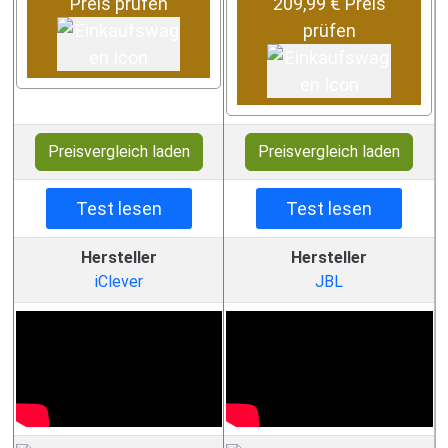
Preis prüfen
209,99 € Preis
prüfen
Preisvergleich laden
Preisvergleich laden
Test lesen
Test lesen
Hersteller
Hersteller
iClever
JBL