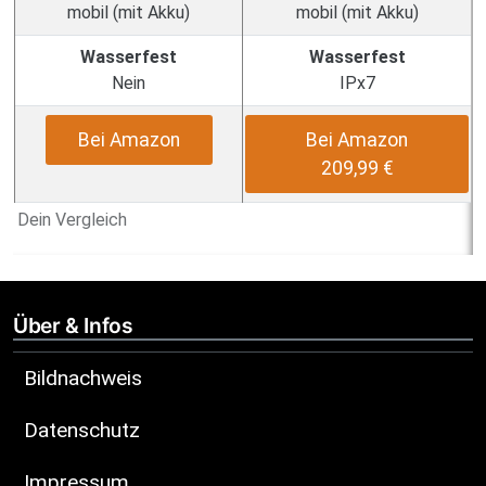
mobil (mit Akku)
mobil (mit Akku)
Wasserfest
Wasserfest
Nein
IPx7
Bei Amazon
Bei Amazon
209,99 €
Dein Vergleich
Über & Infos
Bildnachweis
Datenschutz
Impressum