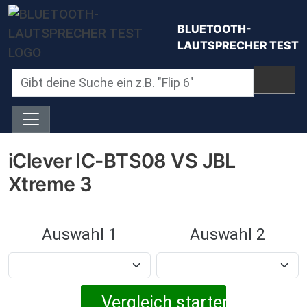
Direkt zum Inhalt
BLUETOOTH-
LAUTSPRECHER TEST
iClever IC-BTS08 VS JBL
Xtreme 3
Auswahl 1
Auswahl 2