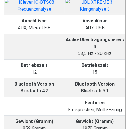
Anschlüsse
Anschlüsse
AUX, Micro-USB
AUX, USB
Audio-Übertragungsbereic
h
53,5 Hz - 20 kHz
Betriebszeit
Betriebszeit
12
15
Bluetooth Version
Bluetooth Version
Bluetooth 4.2
Bluetooth 5.1
Features
Freisprechen, Multi-Pairing
Gewicht (Gramm)
Gewicht (Gramm)
859 Gramm
1978 Gramm