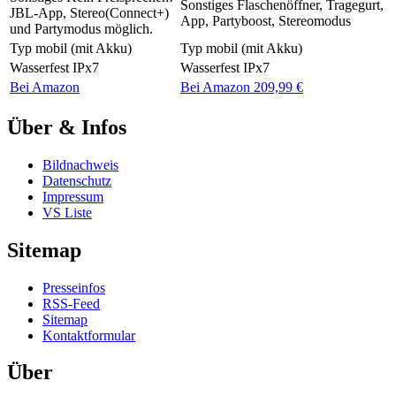
Sonstiges
Flaschenöffner, Tragegurt,
JBL-App, Stereo(Connect+)
App, Partyboost, Stereomodus
und Partymodus möglich.
Typ
mobil (mit Akku)
Typ
mobil (mit Akku)
Wasserfest
IPx7
Wasserfest
IPx7
Bei Amazon
Bei Amazon 209,99 €
Über & Infos
Bildnachweis
Datenschutz
Impressum
VS Liste
Sitemap
Presseinfos
RSS-Feed
Sitemap
Kontaktformular
Über