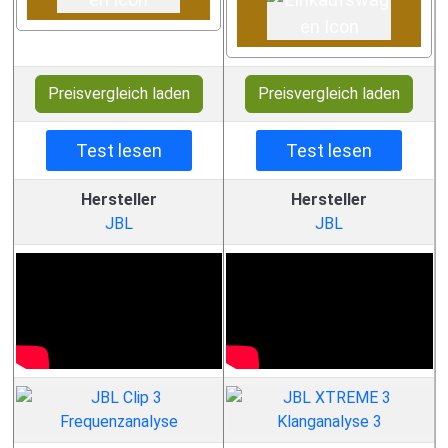
Preisvergleich laden
Preisvergleich laden
Test lesen
Test lesen
Hersteller
Hersteller
JBL
JBL