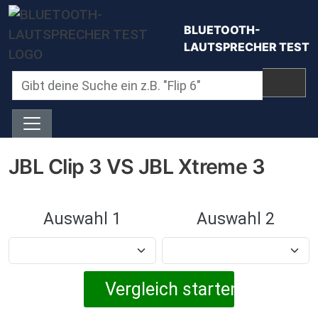
Direkt zum Inhalt
BLUETOOTH-
LAUTSPRECHER TEST
JBL Clip 3 VS JBL Xtreme 3
Auswahl 1
Auswahl 2