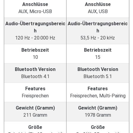
Anschlüsse
Anschlüsse
AUX, Micro-USB
AUX, USB
Audio-Übertragungsbereic
Audio-Übertragungsbereic
h
h
120 Hz - 20.000 Hz
53,5 Hz - 20 kHz
Betriebszeit
Betriebszeit
10
15
Bluetooth Version
Bluetooth Version
Bluetooth 4.1
Bluetooth 5.1
Features
Features
Freisprechen
Freisprechen, Multi-Pairing
Gewicht (Gramm)
Gewicht (Gramm)
211 Gramm
1978 Gramm
Größe
Größe