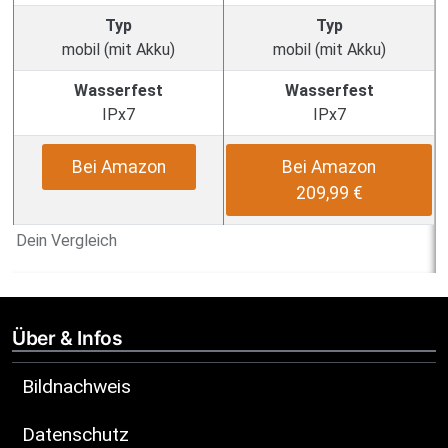
Typ
Typ
mobil (mit Akku)
mobil (mit Akku)
Wasserfest
Wasserfest
IPx7
IPx7
Bei Amazon
Bei Amazon
209,99 €
Dein Vergleich
Über & Infos
Bildnachweis
Datenschutz