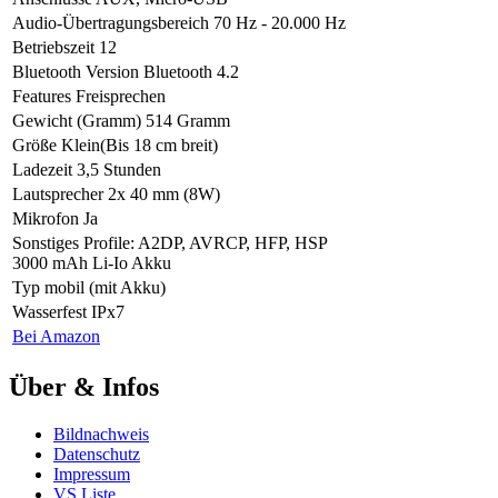
Audio-Übertragungsbereich
70 Hz - 20.000 Hz
Betriebszeit
12
Bluetooth Version
Bluetooth 4.2
Features
Freisprechen
Gewicht (Gramm)
514 Gramm
Größe
Klein(Bis 18 cm breit)
Ladezeit
3,5 Stunden
Lautsprecher
2x 40 mm (8W)
Mikrofon
Ja
Sonstiges
Profile: A2DP, AVRCP, HFP, HSP
3000 mAh Li-Io Akku
Typ
mobil (mit Akku)
Wasserfest
IPx7
Bei Amazon
Über & Infos
Bildnachweis
Datenschutz
Impressum
VS Liste