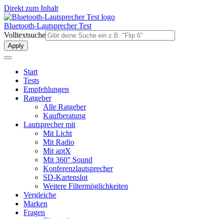
Direkt zum Inhalt
Bluetooth-Lautsprecher Test
Volltextsuche
Start
Tests
Empfehlungen
Ratgeber
Alle Ratgeber
Kaufberatung
Lautsprecher mit
Mit Licht
Mit Radio
Mit aptX
Mit 360° Sound
Konferenzlautsprecher
SD-Kartenslot
Weitere Filtermöglichkeiten
Vergleiche
Marken
Fragen