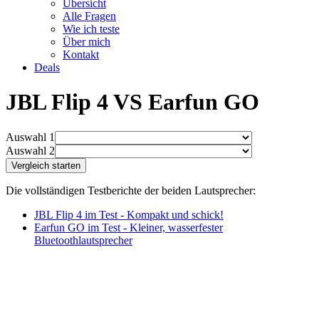
Übersicht
Alle Fragen
Wie ich teste
Über mich
Kontakt
Deals
JBL Flip 4 VS Earfun GO
Auswahl 1
Auswahl 2
Die vollständigen Testberichte der beiden Lautsprecher:
JBL Flip 4 im Test - Kompakt und schick!
Earfun GO im Test - Kleiner, wasserfester
Bluetoothlautsprecher