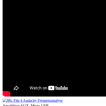
Anschlüsse
AUX, Micro-USB