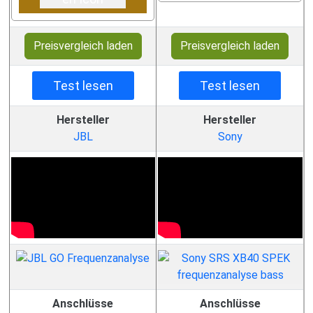
Preisvergleich laden
Preisvergleich laden
Test lesen
Test lesen
Hersteller
Hersteller
JBL
Sony
Anschlüsse
Anschlüsse