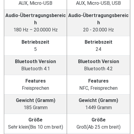
AUX, Micro-USB
AUX, Micro-USB, USB
Audio-Übertragungsbereic
Audio-Übertragungsbereic
h
h
180 Hz – 20.0000 Hz
20 - 20.000 Hz
Betriebszeit
Betriebszeit
5
24
Bluetooth Version
Bluetooth Version
Bluetooth 4.1
Bluetooth 4.2
Features
Features
Freisprechen
NFC, Freisprechen
Gewicht (Gramm)
Gewicht (Gramm)
185 Gramm
1449 Gramm
Größe
Größe
Sehr klein(Bis 10 cm breit)
Groß(Ab 25 cm breit)