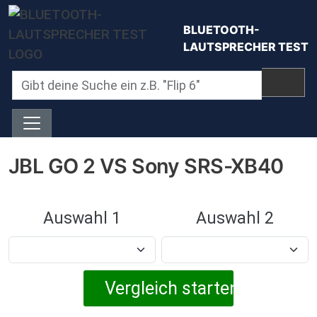
Direkt zum Inhalt
BLUETOOTH-
LAUTSPRECHER TEST
JBL GO 2 VS Sony SRS-XB40
Auswahl 1
Auswahl 2