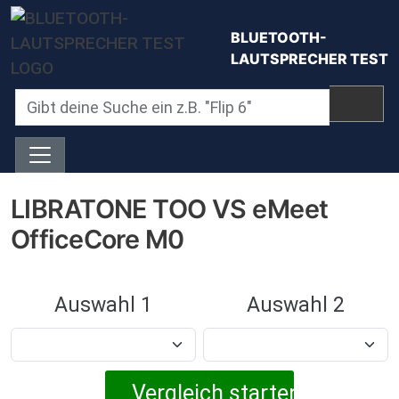
Direkt zum Inhalt
BLUETOOTH-
LAUTSPRECHER TEST
LIBRATONE TOO VS eMeet
OfficeCore M0
Auswahl 1
Auswahl 2