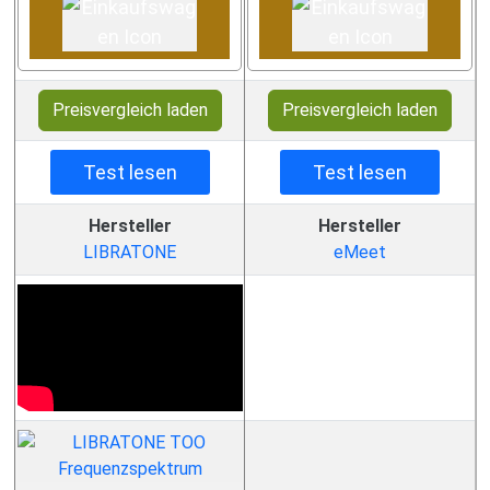
Preisvergleich laden
Preisvergleich laden
Test lesen
Test lesen
Hersteller
Hersteller
LIBRATONE
eMeet