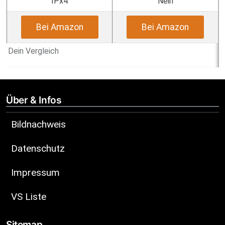
IPx4
Nein
Bei Amazon
Bei Amazon
Dein Vergleich
Über & Infos
Bildnachweis
Datenschutz
Impressum
VS Liste
Sitemap