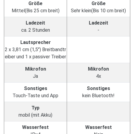
Größe
Größe
Mittel(Bis 25 cm breit)
Sehr klein(Bis 10 cm breit)
Ladezeit
Ladezeit
ca. 2 Stunden
-
Lautsprecher
2 x 3,81 cm (1,5") Breitbandtr
eiber und 1 x passiver Treiber
Mikrofon
Mikrofon
Ja
4x
Sonstiges
Sonstiges
Touch-Taste und App
kein Bluetooth!
Typ
mobil (mit Akku)
Wasserfest
Wasserfest