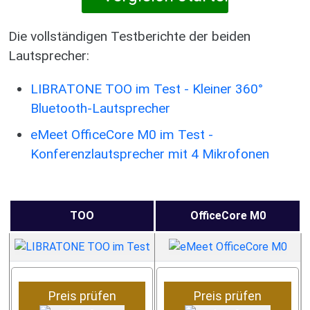
Die vollständigen Testberichte der beiden
Lautsprecher:
LIBRATONE TOO im Test - Kleiner 360°
Bluetooth-Lautsprecher
eMeet OfficeCore M0 im Test -
Konferenzlautsprecher mit 4 Mikrofonen
TOO
OfficeCore M0
Preis prüfen
Preis prüfen