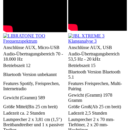
Anschlüsse
AUX, Micro-USB
Anschlüsse
AUX, USB
Audio-Übertragungsbereich
70 -
Audio-Übertragungsbereich
18.000 Hz
53,5 Hz - 20 kHz
Betriebszeit
12
Betriebszeit
15
Bluetooth Version
Bluetooth
Bluetooth Version
unbekannt
5.1
Features
Spotify, Freisprechen,
Features
Freisprechen, Multi-
Internetradio
Pairing
Gewicht (Gramm)
1978
Gewicht (Gramm)
589
Gramm
Größe
Mittel(Bis 25 cm breit)
Größe
Groß(Ab 25 cm breit)
Ladezeit
ca. 2 Stunden
Ladezeit
2,5 Stunden
Lautsprecher
2 x 3,81 cm (1,5")
Lautsprecher
2 x 70 mm-
Breitbandtreiber und 1 x passiver
Tieftöner, 2 x 20 mm-
Treiber
Hochtöner