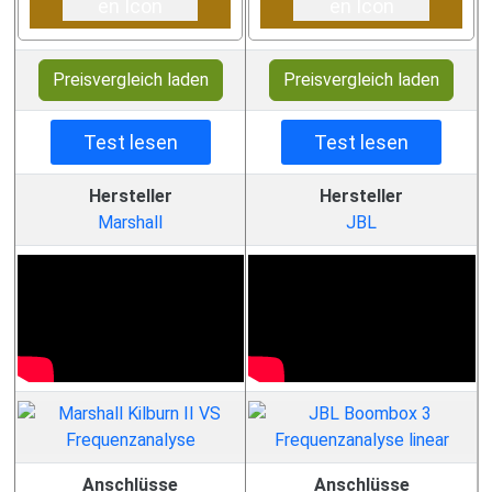
Preisvergleich laden
Preisvergleich laden
Test lesen
Test lesen
Hersteller
Hersteller
Marshall
JBL
Anschlüsse
Anschlüsse