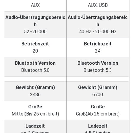
AUX
AUX, USB
Audio-Übertragungsbereic
Audio-Übertragungsbereic
h
h
52–20.000
40 Hz - 20.000 Hz
Betriebszeit
Betriebszeit
20
24
Bluetooth Version
Bluetooth Version
Bluetooth 5.0
Bluetooth 5.3
Gewicht (Gramm)
Gewicht (Gramm)
2486
6700
Größe
Größe
Mittel(Bis 25 cm breit)
Groß(Ab 25 cm breit)
Ladezeit
Ladezeit