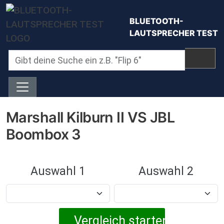
Direkt zum Inhalt
BLUETOOTH-
LAUTSPRECHER TEST
Marshall Kilburn II VS JBL
Boombox 3
Auswahl 1
Auswahl 2