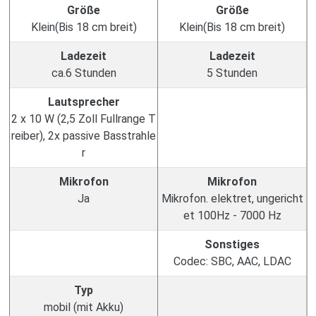
Größe
Größe
Klein(Bis 18 cm breit)
Klein(Bis 18 cm breit)
Ladezeit
Ladezeit
ca.6 Stunden
5 Stunden
Lautsprecher
2 x 10 W (2,5 Zoll Fullrange T
reiber), 2x passive Basstrahle
r
Mikrofon
Mikrofon
Ja
Mikrofon. elektret, ungericht
et 100Hz - 7000 Hz
Sonstiges
Codec: SBC, AAC, LDAC
Typ
mobil (mit Akku)