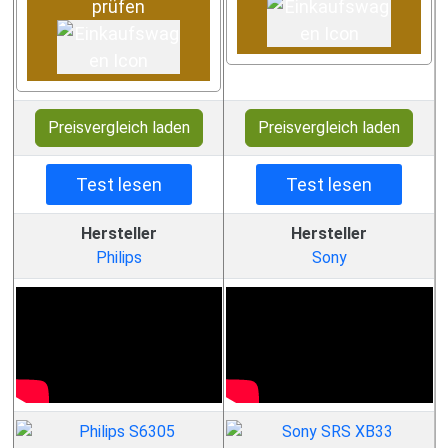
prüfen
Preisvergleich laden
Preisvergleich laden
Test lesen
Test lesen
Hersteller
Hersteller
Philips
Sony