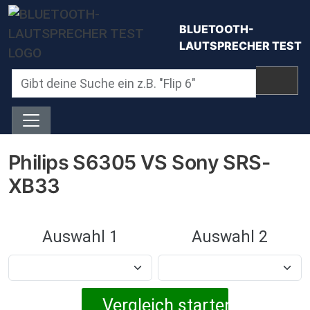
Direkt zum Inhalt
BLUETOOTH-
LAUTSPRECHER TEST
Philips S6305 VS Sony SRS-
XB33
Auswahl 1
Auswahl 2