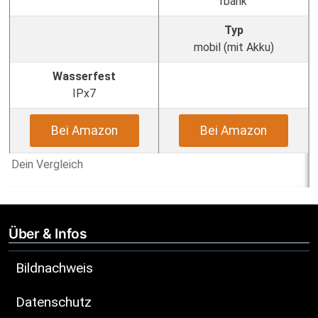
rbank
Typ
mobil (mit Akku)
Wasserfest
IPx7
Bei Amazon
Bei Amazon
Dein Vergleich
Über & Infos
Bildnachweis
Datenschutz