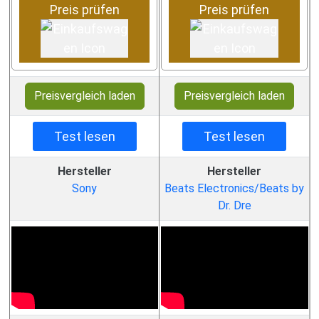
Preis prüfen
Preis prüfen
Preisvergleich laden
Preisvergleich laden
Test lesen
Test lesen
Hersteller
Hersteller
Sony
Beats Electronics/Beats by
Dr. Dre