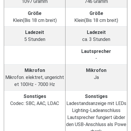
1097 Gramm
746 Gramm
Größe
Größe
Klein(Bis 18 cm breit)
Klein(Bis 18 cm breit)
Ladezeit
Ladezeit
5 Stunden
ca. 3 Stunden
Lautsprecher
-
Mikrofon
Mikrofon
Mikrofon. elektret, ungericht
Ja
et 100Hz - 7000 Hz
Sonstiges
Sonstiges
Codec: SBC, AAC, LDAC
Ladestandsanzeige mit LEDs
Lighting-Ladeanschluss
Lautsprecher fungiert übder
den USB-Anschluss als Powe