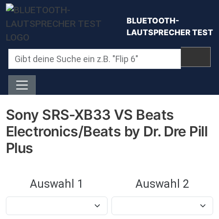
Direkt zum Inhalt
BLUETOOTH-
LAUTSPRECHER TEST
Sony SRS-XB33 VS Beats
Electronics/Beats by Dr. Dre Pill
Plus
Auswahl 1
Auswahl 2