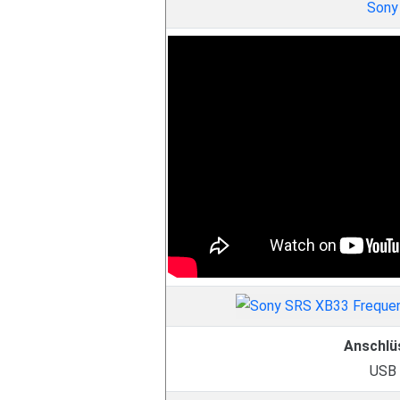
Sony
Anschlü
USB