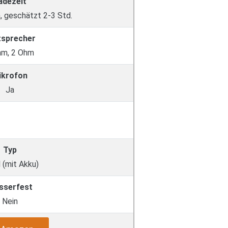
adezeit
, geschätzt 2-3 Std.
tsprecher
m, 2 Ohm
ikrofon
Ja
Typ
 (mit Akku)
sserfest
Nein