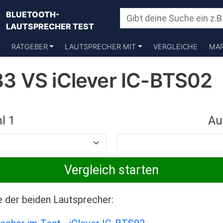
BLUETOOTH-
LAUTSPRECHER TEST
RATGEBER
LAUTSPRECHER MIT
VERGLEICHE
MA
3 VS iClever IC-BTS02
l 1
Au
e der beiden Lautsprecher: