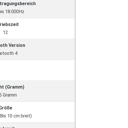
tragungsbereich
is 18.000Hz
riebszeit
12
oth Version
etooth 4
ht (Gramm)
5 Gramm
Größe
(Bis 10 cm breit)