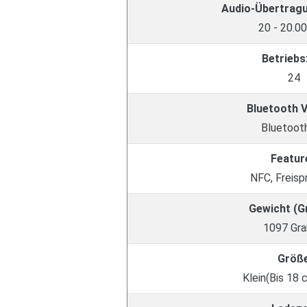
Audio-Übertrag
20 - 20.0
Betriebs
24
Bluetooth 
Bluetooth
Featur
NFC, Freisp
Gewicht (
1097 Gr
Größ
Klein(Bis 18 