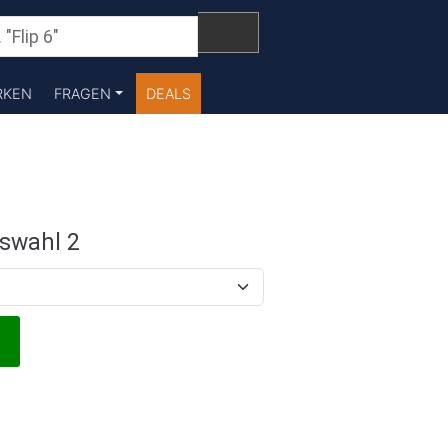
RKEN
FRAGEN
DEALS
swahl 2