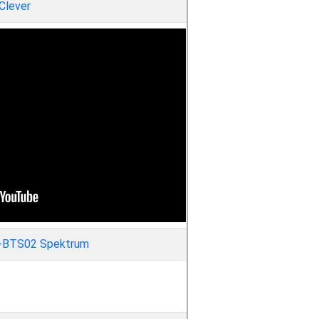
iClever