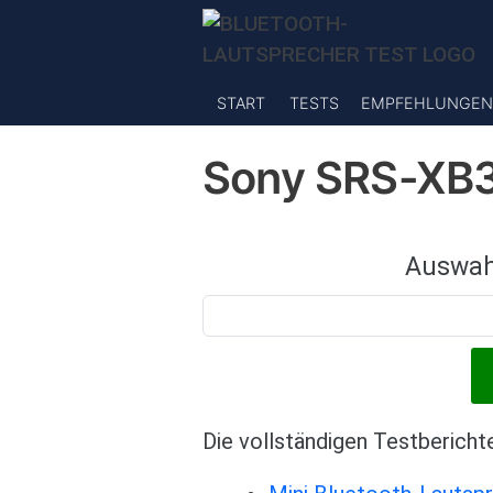
Direkt zum Inhalt
START
TESTS
EMPFEHLUNGEN
Sony SRS-XB3
Auswah
Die vollständigen Testbericht