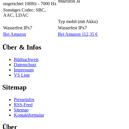
Mikrofon
Ja
ungerichtet 100Hz - 7000 Hz
Sonstiges
Codec: SBC,
AAC, LDAC
Typ
mobil (mit Akku)
Wasserfest
IPx7
Wasserfest
IPx7
Bei Amazon
Bei Amazon 112,35 €
Über & Infos
Bildnachweis
Datenschutz
Impressum
VS Liste
Sitemap
Presseinfos
RSS-Feed
Sitemap
Kontaktformular
Über