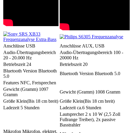
Anschlüsse
USB
Anschlüsse
AUX, USB
Audio-Übertragungsbereich
Audio-Übertragungsbereich
100 -
20 - 20.000 Hz
20000 Hz
Betriebszeit
24
Betriebszeit
20
Bluetooth Version
Bluetooth
Bluetooth Version
Bluetooth 5.0
5.0
Features
NFC, Freisprechen
Gewicht (Gramm)
1097
Gewicht (Gramm)
1008 Gramm
Gramm
Größe
Klein(Bis 18 cm breit)
Größe
Klein(Bis 18 cm breit)
Ladezeit
5 Stunden
Ladezeit
ca.6 Stunden
Lautsprecher
2 x 10 W (2,5 Zoll
Fullrange Treiber), 2x passive
Basstrahler
Mikrofon
Mikrofon. elektret,