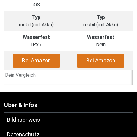
iOS
Typ
Typ
mobil (mit Akku)
mobil (mit Akku)
Wasserfest
Wasserfest
IPx5
Nein
Bei Amazon
Bei Amazon
Dein Vergleich
Über & Infos
Bildnachweis
Datenschutz