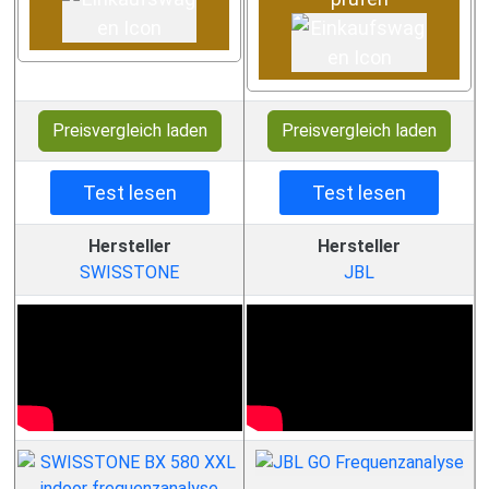
Preisvergleich laden
Preisvergleich laden
Test lesen
Test lesen
Hersteller
Hersteller
SWISSTONE
JBL