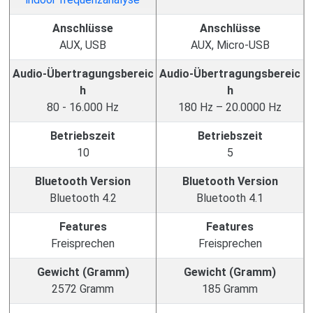
Anschlüsse
Anschlüsse
AUX, USB
AUX, Micro-USB
Audio-Übertragungsbereic
Audio-Übertragungsbereic
h
h
80 - 16.000 Hz
180 Hz – 20.0000 Hz
Betriebszeit
Betriebszeit
10
5
Bluetooth Version
Bluetooth Version
Bluetooth 4.2
Bluetooth 4.1
Features
Features
Freisprechen
Freisprechen
Gewicht (Gramm)
Gewicht (Gramm)
2572 Gramm
185 Gramm