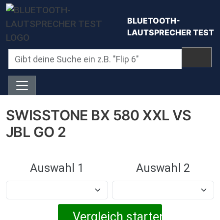
Direkt zum Inhalt
BLUETOOTH-
LAUTSPRECHER TEST
SWISSTONE BX 580 XXL VS
JBL GO 2
Auswahl 1
Auswahl 2