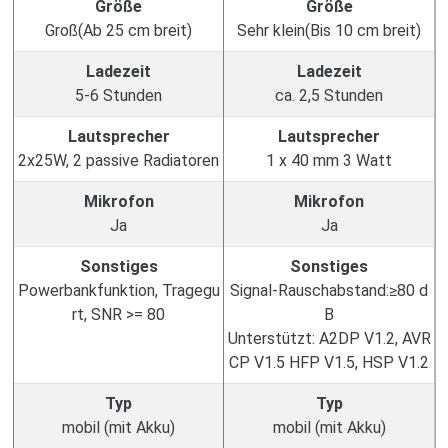
Größe
Größe
Groß(Ab 25 cm breit)
Sehr klein(Bis 10 cm breit)
Ladezeit
Ladezeit
5-6 Stunden
ca. 2,5 Stunden
Lautsprecher
Lautsprecher
2x25W, 2 passive Radiatoren
1 x 40 mm 3 Watt
Mikrofon
Mikrofon
Ja
Ja
Sonstiges
Sonstiges
Powerbankfunktion, Tragegu
Signal-Rauschabstand:≥80 d
rt, SNR >= 80
B
Unterstützt: A2DP V1.2, AVR
CP V1.5 HFP V1.5, HSP V1.2
Typ
Typ
mobil (mit Akku)
mobil (mit Akku)