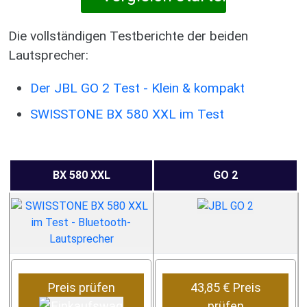
Die vollständigen Testberichte der beiden
Lautsprecher:
Der JBL GO 2 Test - Klein & kompakt
SWISSTONE BX 580 XXL im Test
BX 580 XXL
GO 2
Preis prüfen
43,85 € Preis
prüfen