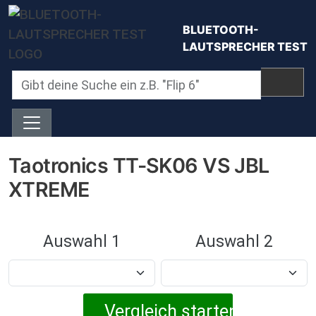
Direkt zum Inhalt
BLUETOOTH-
LAUTSPRECHER TEST
Taotronics TT-SK06 VS JBL
XTREME
Auswahl 1
Auswahl 2