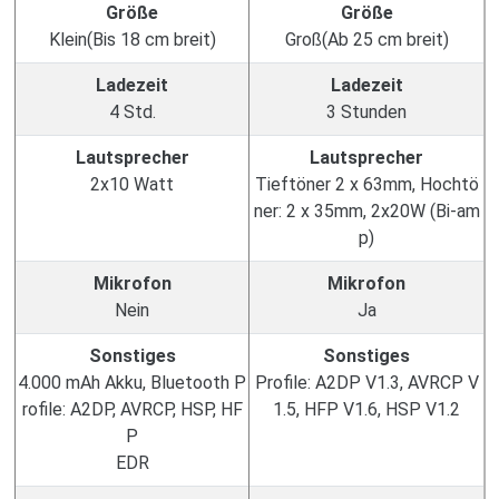
Größe
Größe
Klein(Bis 18 cm breit)
Groß(Ab 25 cm breit)
Ladezeit
Ladezeit
4 Std.
3 Stunden
Lautsprecher
Lautsprecher
2x10 Watt
Tieftöner 2 x 63mm, Hochtö
ner: 2 x 35mm, 2x20W (Bi-am
p)
Mikrofon
Mikrofon
Nein
Ja
Sonstiges
Sonstiges
4.000 mAh Akku, Bluetooth P
Profile: A2DP V1.3, AVRCP V
rofile: A2DP, AVRCP, HSP, HF
1.5, HFP V1.6, HSP V1.2
P
EDR