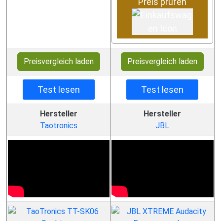
Preis prüfen
Preisvergleich laden
Preisvergleich laden
Test lesen
Test lesen
Hersteller
Hersteller
Taotronics
JBL