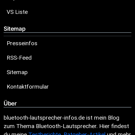
VS Liste
Sitemap
Presseinfos
RSS-Feed
Sitemap
Kontaktformular
Über
bluetooth-lautsprecher-infos.de ist mein Blog
zum Thema Bluetooth-Lautsprecher. Hier findest
du meine
Testberichte
,
Ratgeber-Artikel
und mehr