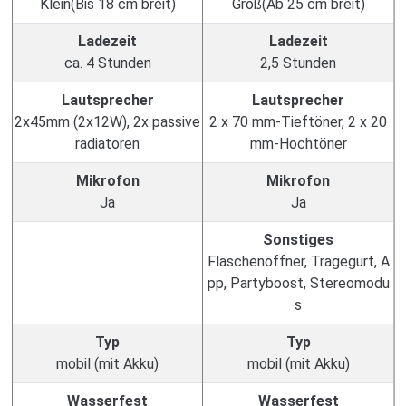
Klein(Bis 18 cm breit)
Groß(Ab 25 cm breit)
Ladezeit
Ladezeit
ca. 4 Stunden
2,5 Stunden
Lautsprecher
Lautsprecher
2x45mm (2x12W), 2x passive
2 x 70 mm-Tieftöner, 2 x 20
radiatoren
mm-Hochtöner
Mikrofon
Mikrofon
Ja
Ja
Sonstiges
Flaschenöffner, Tragegurt, A
pp, Partyboost, Stereomodu
s
Typ
Typ
mobil (mit Akku)
mobil (mit Akku)
Wasserfest
Wasserfest