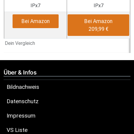
IPx7
IPx7
Bei Amazon
Bei Amazon
209,99 €
Dein Vergleich
Über & Infos
Bildnachweis
Datenschutz
Impressum
VS Liste