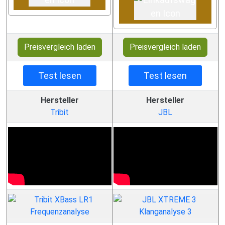
Preisvergleich laden
Preisvergleich laden
Test lesen
Test lesen
Hersteller
Hersteller
Tribit
JBL