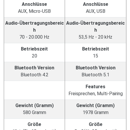
Anschlüsse
Anschlüsse
AUX, Micro-USB
AUX, USB
Audio-Übertragungsbereic
Audio-Übertragungsbereic
h
h
70 - 20.000 Hz
53,5 Hz - 20 kHz
Betriebszeit
Betriebszeit
20
15
Bluetooth Version
Bluetooth Version
Bluetooth 4.2
Bluetooth 5.1
Features
Freisprechen, Multi-Pairing
Gewicht (Gramm)
Gewicht (Gramm)
580 Gramm
1978 Gramm
Größe
Größe