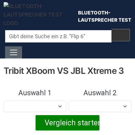
Direkt zum Inhalt
BLUETOOTH-
LAUTSPRECHER TEST
Tribit XBoom VS JBL Xtreme 3
Auswahl 1
Auswahl 2