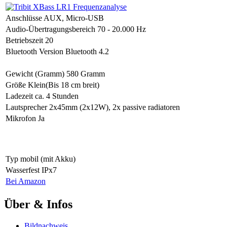
Anschlüsse
AUX, Micro-USB
Audio-Übertragungsbereich
70 - 20.000 Hz
Betriebszeit
20
Bluetooth Version
Bluetooth 4.2
Gewicht (Gramm)
580 Gramm
Größe
Klein(Bis 18 cm breit)
Ladezeit
ca. 4 Stunden
Lautsprecher
2x45mm (2x12W), 2x passive radiatoren
Mikrofon
Ja
Typ
mobil (mit Akku)
Wasserfest
IPx7
Bei Amazon
Über & Infos
Bildnachweis