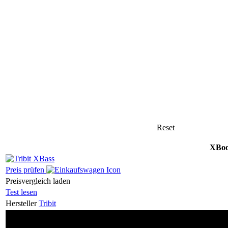
Reset
XBo
Preis prüfen
Preisvergleich laden
Test lesen
Hersteller
Tribit