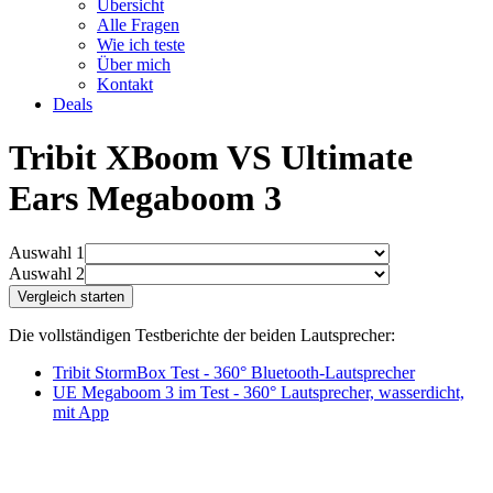
Übersicht
Alle Fragen
Wie ich teste
Über mich
Kontakt
Deals
Tribit XBoom VS Ultimate
Ears Megaboom 3
Auswahl 1
Auswahl 2
Die vollständigen Testberichte der beiden Lautsprecher:
Tribit StormBox Test - 360° Bluetooth-Lautsprecher
UE Megaboom 3 im Test - 360° Lautsprecher, wasserdicht,
mit App