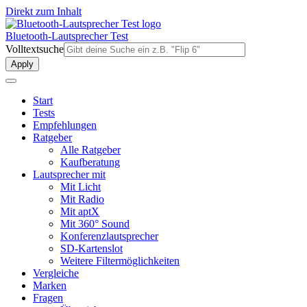
Direkt zum Inhalt
Bluetooth-Lautsprecher Test
Volltextsuche
Start
Tests
Empfehlungen
Ratgeber
Alle Ratgeber
Kaufberatung
Lautsprecher mit
Mit Licht
Mit Radio
Mit aptX
Mit 360° Sound
Konferenzlautsprecher
SD-Kartenslot
Weitere Filtermöglichkeiten
Vergleiche
Marken
Fragen