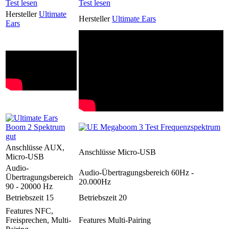
Test lesen
Test lesen
Hersteller
Ultimate
Hersteller
Ultimate Ears
Ears
Anschlüsse
AUX,
Anschlüsse
Micro-USB
Micro-USB
Audio-
Audio-Übertragungsbereich
60Hz -
Übertragungsbereich
20.000Hz
90 - 20000 Hz
Betriebszeit
15
Betriebszeit
20
Features
NFC,
Freisprechen, Multi-
Features
Multi-Pairing