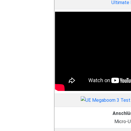
Ultimate 
Anschlü
Micro-