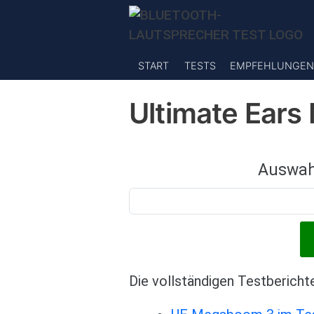
Direkt zum Inhalt
START
TESTS
EMPFEHLUNGEN
Ultimate Ears
Auswah
Die vollständigen Testbericht