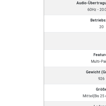
Audio-Übertrag
60Hz - 20
Betriebs
20
Featur
Multi-Pai
Gewicht (
926
Größ
Mittel(Bis 25 