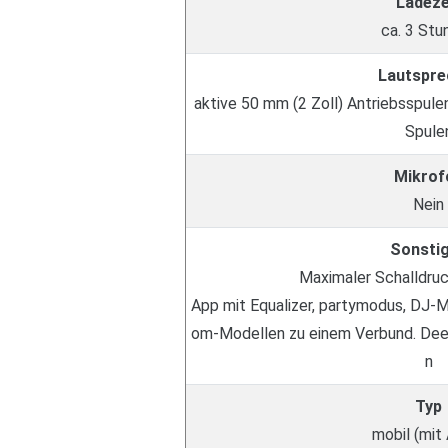
Ladeze
ca. 3 Stu
Lautspre
aktive 50 mm (2 Zoll) Antriebsspul
Spule
Mikrof
Nein
Sonsti
Maximaler Schalldruc
App mit Equalizer, partymodus, DJ-M
om-Modellen zu einem Verbund. Deez
n
Typ
mobil (mit