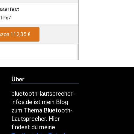
sserfest
IPx7
zon 112,35 €
Über
bluetooth-lautsprecher-
infos.de ist mein Blog
zum Thema Bluetooth-
Lautsprecher. Hier
findest du meine