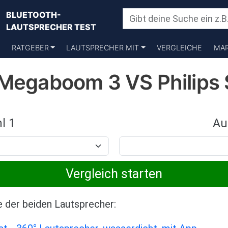
BLUETOOTH-
LAUTSPRECHER TEST
RATGEBER
LAUTSPRECHER MIT
VERGLEICHE
MA
 Megaboom 3 VS Philips
l 1
Au
e der beiden Lautsprecher: