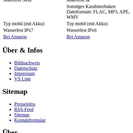
Sonstiges
Karabinerhaken
Dateiformate: FLAC, MP3, APE,
WMV
Typ
mobil (mit Akku)
Typ
mobil (mit Akku)
Wasserfest
IPx7
Wasserfest
IPx6
Bei Amazon
Bei Amazon
Über & Infos
Bildnachweis
Datenschutz
Impressum
VS Liste
Sitemap
Presseinfos
RSS-Feed
Sitemap
Kontaktformular
Über