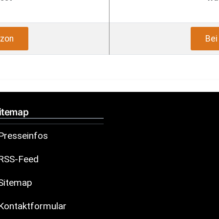
zon
Be
itemap
Presseinfos
RSS-Feed
Sitemap
Kontaktformular