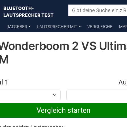
BLUETOOTH-
LAUTSPRECHER TEST
RATGEBER
LAUTSPRECHER MIT
VERGLEICHE
MA
 Wonderboom 2 VS Ultim
OM
l 1
Au