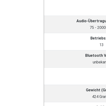
Audio-Übertrag
75 - 2000
Betriebs
13
Bluetooth 
unbeka
Gewicht (
424 Gr