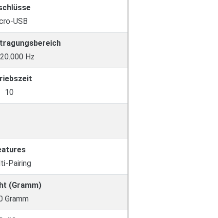
schlüsse
cro-USB
tragungsbereich
 20.000 Hz
riebszeit
10
eatures
ti-Pairing
ht (Gramm)
0 Gramm