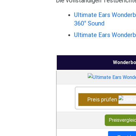
Die vollständigen Testbericht
Ultimate Ears Wonderb
360° Sound
Ultimate Ears Wonderb
Wonderbo
Preis prüfen
Preisverglei