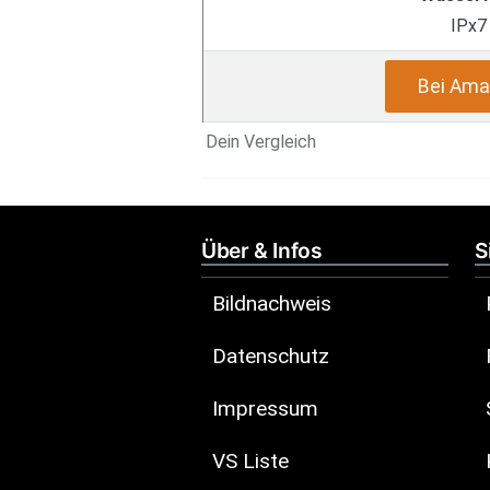
IPx7
Bei Ama
Dein Vergleich
Über & Infos
S
Bildnachweis
Datenschutz
Impressum
VS Liste