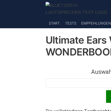
Direkt zum Inhalt
START
TESTS
EMPFEHLUNGEN
Ultimate Ears
WONDERBO
Auswah