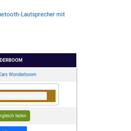
uetooth-Lautsprecher mit
DERBOOM
rgleich laden