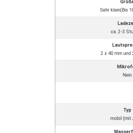
Größ
Sehr klein(Bis 1
Ladeze
ca. 2-3 St
Lautspre
2 x 40 mm und 
Mikrof
Nein
Typ
mobil (mit
Wasserf