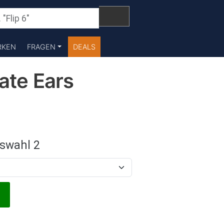
RKEN
FRAGEN
DEALS
ate Ears
swahl 2