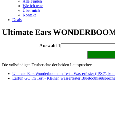
Alle Fragen
Wie ich teste
Über mich
Kontakt
Deals
Ultimate Ears WONDERBOOM
Auswahl 1
Die vollständigen Testberichte der beiden Lautsprecher:
Ultimate Ears Wonderboom im Test - Wasserfester (IPX7), kom
Earfun GO im Test - Kleiner, wasserfester Bluetoothlautsprech