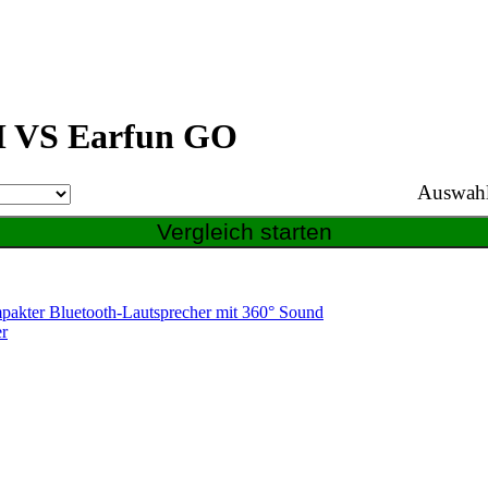
 VS Earfun GO
Auswahl
pakter Bluetooth-Lautsprecher mit 360° Sound
er