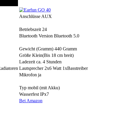
Anschlüsse
AUX
Betriebszeit
24
Bluetooth Version
Bluetooth 5.0
Gewicht (Gramm)
440 Gramm
Größe
Klein(Bis 18 cm breit)
Ladezeit
ca. 4 Stunden
adiatoren
Lautsprecher
2x6 Watt 1xBasstreiber
Mikrofon
ja
Typ
mobil (mit Akku)
Wasserfest
IPx7
Bei Amazon