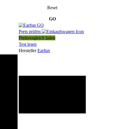
Reset
GO
Preis prüfen
Preisvergleich laden
Test lesen
Hersteller
Earfun