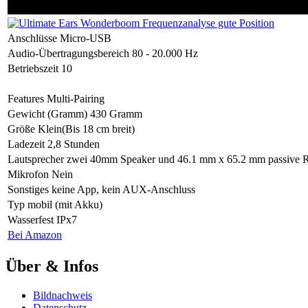
Anschlüsse
Micro-USB
Audio-Übertragungsbereich
80 - 20.000 Hz
Betriebszeit
10
Features
Multi-Pairing
Gewicht (Gramm)
430 Gramm
Größe
Klein(Bis 18 cm breit)
Ladezeit
2,8 Stunden
Lautsprecher
zwei 40mm Speaker und 46.1 mm x 65.2 mm passive R
Mikrofon
Nein
Sonstiges
keine App, kein AUX-Anschluss
Typ
mobil (mit Akku)
Wasserfest
IPx7
Bei Amazon
Über & Infos
Bildnachweis
Datenschutz