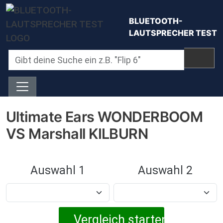
Direkt zum Inhalt
BLUETOOTH-
LAUTSPRECHER TEST
Ultimate Ears WONDERBOOM
VS Marshall KILBURN
Auswahl 1
Auswahl 2