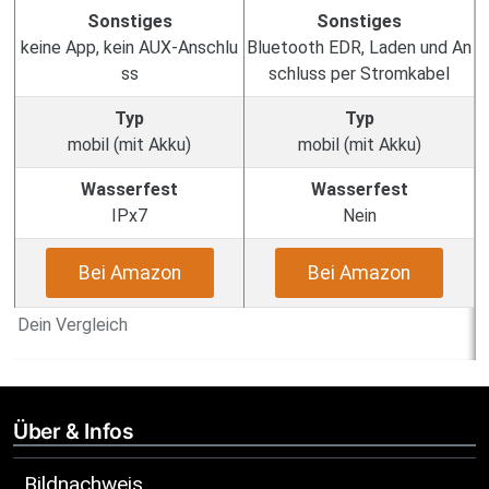
Sonstiges
Sonstiges
keine App, kein AUX-Anschlu
Bluetooth EDR, Laden und An
ss
schluss per Stromkabel
Typ
Typ
mobil (mit Akku)
mobil (mit Akku)
Wasserfest
Wasserfest
IPx7
Nein
Bei Amazon
Bei Amazon
Dein Vergleich
Über & Infos
Bildnachweis