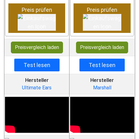
Preis prüfen
Preis prüfen
Preisvergleich laden
Preisvergleich laden
Test lesen
Test lesen
Hersteller
Hersteller
Ultimate Ears
Marshall