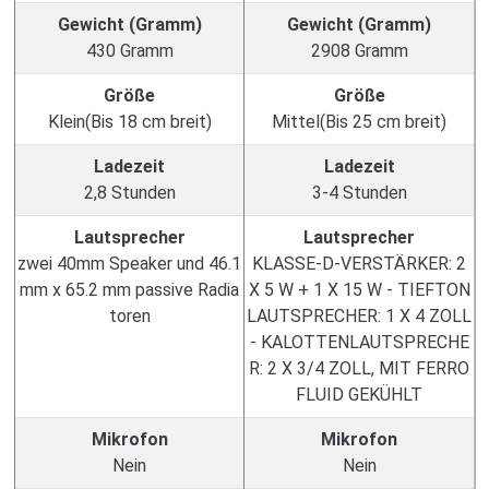
Gewicht (Gramm)
Gewicht (Gramm)
430 Gramm
2908 Gramm
Größe
Größe
Klein(Bis 18 cm breit)
Mittel(Bis 25 cm breit)
Ladezeit
Ladezeit
2,8 Stunden
3-4 Stunden
Lautsprecher
Lautsprecher
zwei 40mm Speaker und 46.1
KLASSE-D-VERSTÄRKER: 2
mm x 65.2 mm passive Radia
X 5 W + 1 X 15 W - TIEFTON
toren
LAUTSPRECHER: 1 X 4 ZOLL
- KALOTTENLAUTSPRECHE
R: 2 X 3/4 ZOLL, MIT FERRO
FLUID GEKÜHLT
Mikrofon
Mikrofon
Nein
Nein