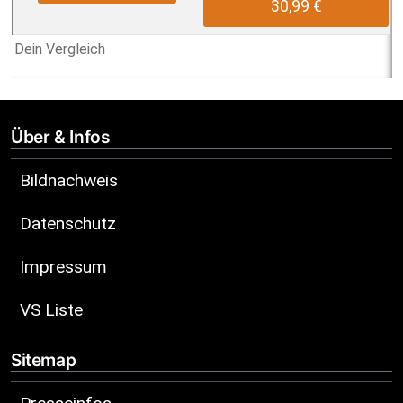
30,99 €
Dein Vergleich
Über & Infos
Bildnachweis
Datenschutz
Impressum
VS Liste
Sitemap