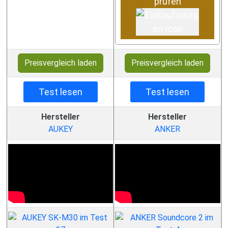
prüfen
Preisvergleich laden
Preisvergleich laden
Test lesen
Test lesen
Hersteller
Hersteller
AUKEY
ANKER