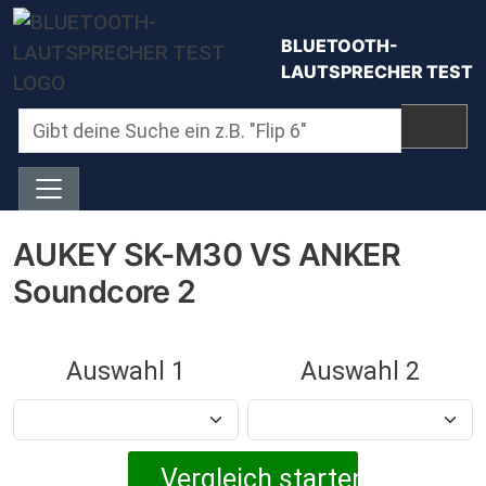
Direkt zum Inhalt
BLUETOOTH-
LAUTSPRECHER TEST
AUKEY SK-M30 VS ANKER
Soundcore 2
Auswahl 1
Auswahl 2