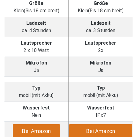
Größe
Größe
Klein(Bis 18 cm breit)
Klein(Bis 18 cm breit)
Ladezeit
Ladezeit
ca. 4 Stunden
ca. 3 Stunden
Lautsprecher
Lautsprecher
2 x 10 Watt
2x
Mikrofon
Mikrofon
Ja
Ja
Typ
Typ
mobil (mit Akku)
mobil (mit Akku)
Wasserfest
Wasserfest
Nein
IPx7
Bei Amazon
Bei Amazon