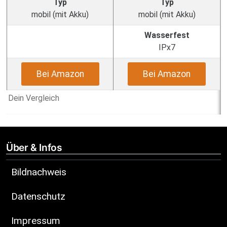
Typ
Typ
mobil (mit Akku)
mobil (mit Akku)
Wasserfest
IPx7
Bei Amazon
Bei Amazon
Dein Vergleich
Über & Infos
Bildnachweis
Datenschutz
Impressum