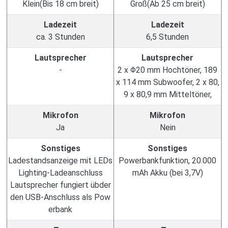
Klein(Bis 18 cm breit)
Groß(Ab 25 cm breit)
Ladezeit
Ladezeit
ca. 3 Stunden
6,5 Stunden
Lautsprecher
Lautsprecher
-
2 x Φ20 mm Hochtöner, 189
x 114 mm Subwoofer, 2 x 80,
9 x 80,9 mm Mitteltöner,
Mikrofon
Mikrofon
Ja
Nein
Sonstiges
Sonstiges
Ladestandsanzeige mit LEDs
Powerbankfunktion, 20.000
Lighting-Ladeanschluss
mAh Akku (bei 3,7V)
Lautsprecher fungiert übder
den USB-Anschluss als Pow
erbank