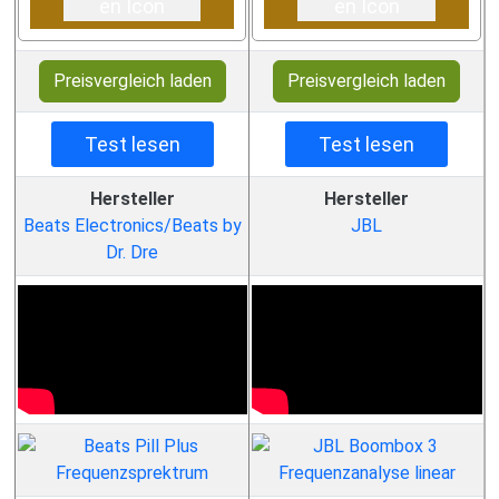
Preisvergleich laden
Preisvergleich laden
Test lesen
Test lesen
Hersteller
Hersteller
Beats Electronics/Beats by
JBL
Dr. Dre