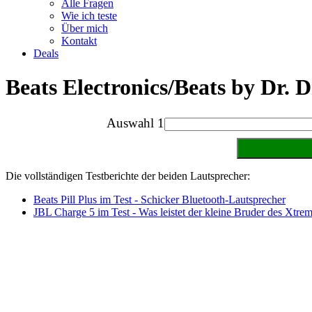
Alle Fragen
Wie ich teste
Über mich
Kontakt
Deals
Beats Electronics/Beats by Dr. 
Auswahl 1
Die vollständigen Testberichte der beiden Lautsprecher:
Beats Pill Plus im Test - Schicker Bluetooth-Lautsprecher
JBL Charge 5 im Test - Was leistet der kleine Bruder des Xtre