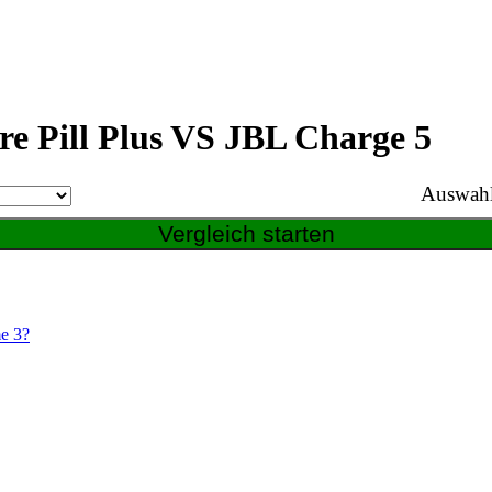
Dre Pill Plus VS JBL Charge 5
Auswahl
me 3?