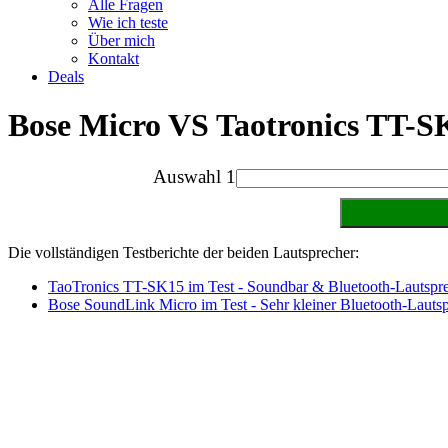
Alle Fragen
Wie ich teste
Über mich
Kontakt
Deals
Bose Micro VS Taotronics TT-S
Auswahl 1
Die vollständigen Testberichte der beiden Lautsprecher:
TaoTronics TT-SK15 im Test - Soundbar & Bluetooth-Lautspr
Bose SoundLink Micro im Test - Sehr kleiner Bluetooth-Lauts