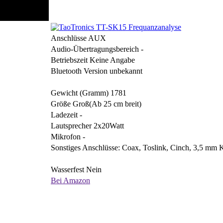
Anschlüsse
AUX
Audio-Übertragungsbereich
-
Betriebszeit
Keine Angabe
Bluetooth Version
unbekannt
Gewicht (Gramm)
1781
Größe
Groß(Ab 25 cm breit)
Ladezeit
-
Lautsprecher
2x20Watt
Mikrofon
-
Sonstiges
Anschlüsse: Coax, Toslink, Cinch, 3,5 mm 
Wasserfest
Nein
Bei Amazon