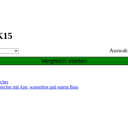
K15
Auswahl
echer
precher mit App, wasserfest und gutem Bass