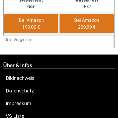
Wasserfest
Wasserfest
Nein
IPx7
Bei Amazon
Bei Amazon
199,00 €
209,99 €
Dein Vergleich
Über & Infos
Bildnachweis
Datenschutz
Impressum
VS Liste