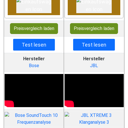
Preisvergleich laden
Preisvergleich laden
Test lesen
Test lesen
Hersteller
Hersteller
Bose
JBL