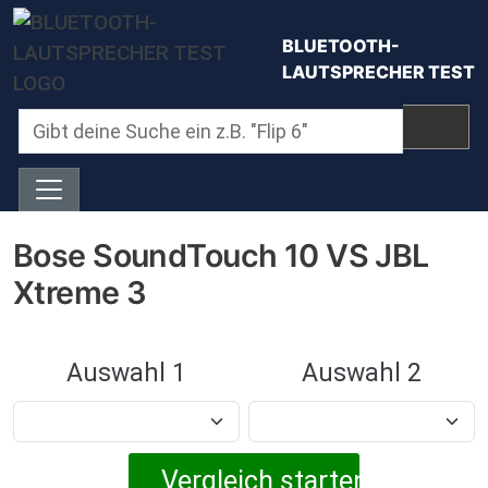
Direkt zum Inhalt
BLUETOOTH-
LAUTSPRECHER TEST
Bose SoundTouch 10 VS JBL
Xtreme 3
Auswahl 1
Auswahl 2