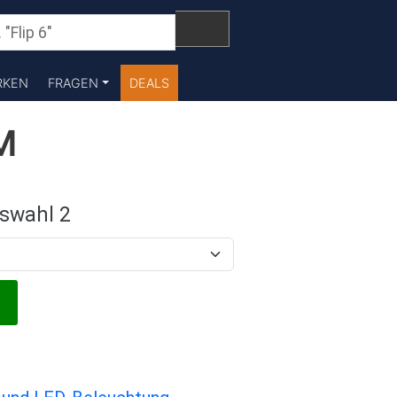
RKEN
FRAGEN
DEALS
M
swahl 2