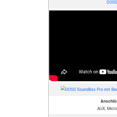
DOS
Anschlü
AUX, Micr