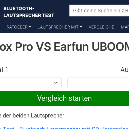
BLUETOOTH-
LAUTSPRECHER TEST
RATGEBER
LAUTSPRECHER MIT
VERGLEICHE
MA
ox Pro VS Earfun UBOO
l 1
Au
e der beiden Lautsprecher: