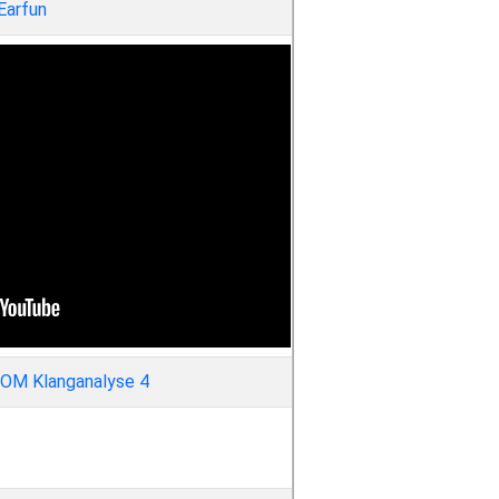
Earfun