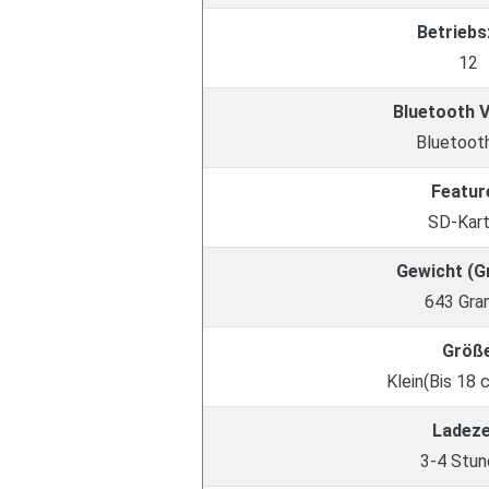
Betriebs
12
Bluetooth 
Bluetooth
Featur
SD-Kar
Gewicht (
643 Gr
Größ
Klein(Bis 18 
Ladeze
3-4 Stu