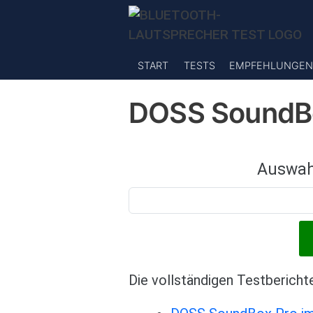
Direkt zum Inhalt
START
TESTS
EMPFEHLUNGEN
DOSS SoundB
Auswah
Die vollständigen Testbericht