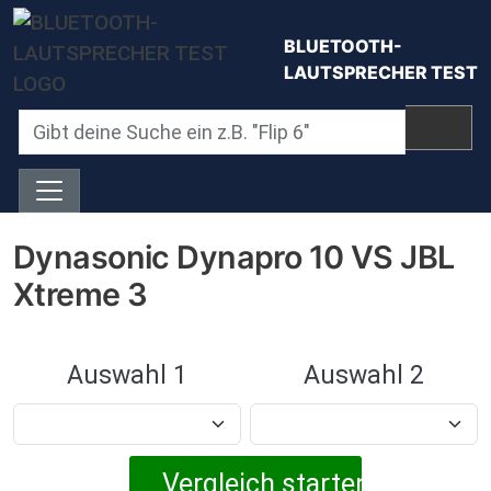
Direkt zum Inhalt
BLUETOOTH-
LAUTSPRECHER TEST
Dynasonic Dynapro 10 VS JBL
Xtreme 3
Auswahl 1
Auswahl 2