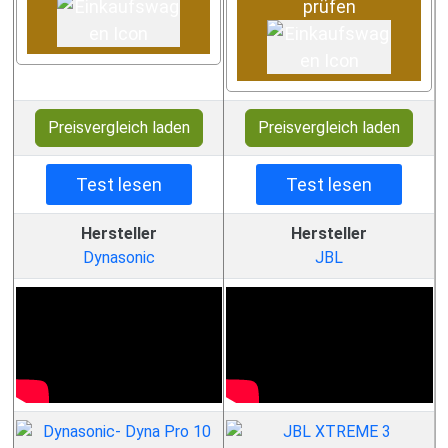
prüfen
Preisvergleich laden
Preisvergleich laden
Test lesen
Test lesen
Hersteller
Hersteller
Dynasonic
JBL