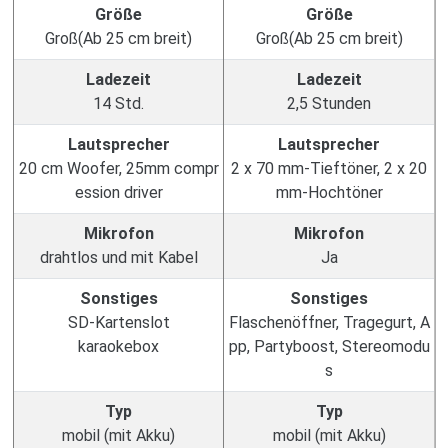
Größe
Größe
Groß(Ab 25 cm breit)
Groß(Ab 25 cm breit)
Ladezeit
Ladezeit
14 Std.
2,5 Stunden
Lautsprecher
Lautsprecher
20 cm Woofer, 25mm compr
2 x 70 mm-Tieftöner, 2 x 20
ession driver
mm-Hochtöner
Mikrofon
Mikrofon
drahtlos und mit Kabel
Ja
Sonstiges
Sonstiges
SD-Kartenslot
Flaschenöffner, Tragegurt, A
karaokebox
pp, Partyboost, Stereomodu
s
Typ
Typ
mobil (mit Akku)
mobil (mit Akku)