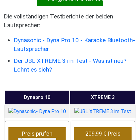
Die vollständigen Testberichte der beiden
Lautsprecher:
Dynasonic - Dyna Pro 10 - Karaoke Bluetooth-
Lautsprecher
Der JBL XTREME 3 im Test - Was ist neu?
Lohnt es sich?
Dynapro 10
XTREME 3
Preis prüfen
209,99 € Preis