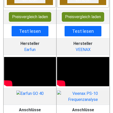
Preisvergleich laden
Preisvergleich laden
Test lesen
Test lesen
Hersteller
Hersteller
Earfun
VEENAX
Anschlüsse
Anschlüsse