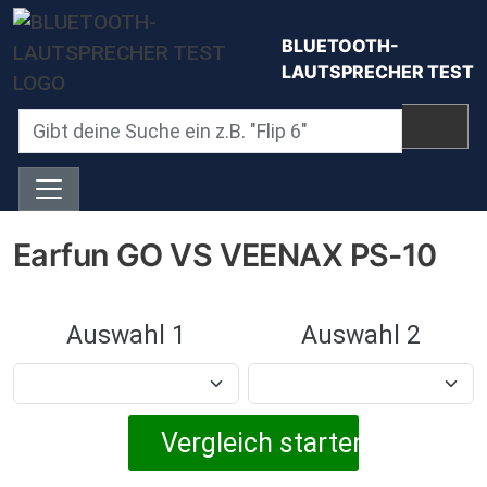
Direkt zum Inhalt
BLUETOOTH-
LAUTSPRECHER TEST
Earfun GO VS VEENAX PS-10
Auswahl 1
Auswahl 2