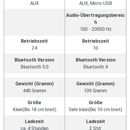
AUX
AUX, Micro-USB
Audio-Übertragungsbereic
h
100 - 20000 Hz
Betriebszeit
Betriebszeit
24
10
Bluetooth Version
Bluetooth Version
Bluetooth 5.0
Bluetooth 4
Gewicht (Gramm)
Gewicht (Gramm)
440 Gramm
109 Gramm
Größe
Größe
Klein(Bis 18 cm breit)
Sehr klein(Bis 10 cm breit)
Ladezeit
Ladezeit
ca. 4 Stunden
2 Std.