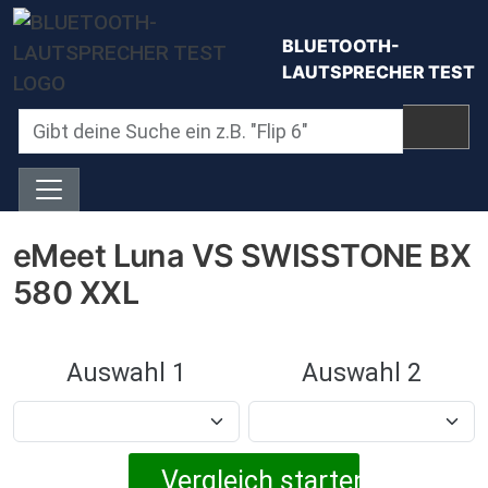
Direkt zum Inhalt
BLUETOOTH-
LAUTSPRECHER TEST
eMeet Luna VS SWISSTONE BX
580 XXL
Auswahl 1
Auswahl 2