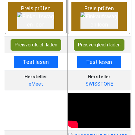
Preis prüfen
Preis prüfen
Preisvergleich laden
Preisvergleich laden
Test lesen
Test lesen
Hersteller
Hersteller
eMeet
SWISSTONE