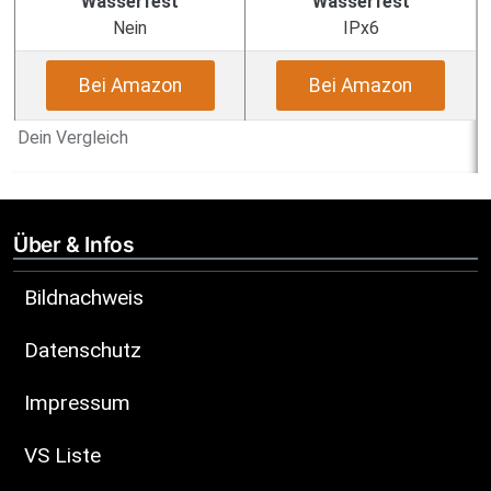
Wasserfest
Wasserfest
Nein
IPx6
Bei Amazon
Bei Amazon
Dein Vergleich
Über & Infos
Bildnachweis
Datenschutz
Impressum
VS Liste