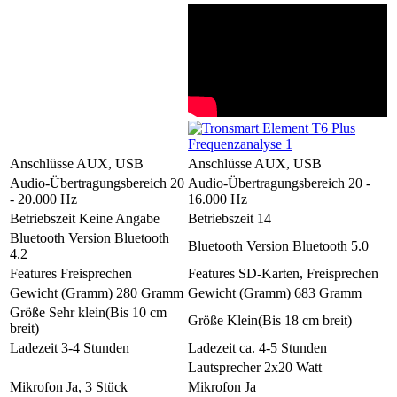
Anschlüsse
AUX, USB
Anschlüsse
AUX, USB
Audio-Übertragungsbereich
20
Audio-Übertragungsbereich
20 -
- 20.000 Hz
16.000 Hz
Betriebszeit
Keine Angabe
Betriebszeit
14
Bluetooth Version
Bluetooth
Bluetooth Version
Bluetooth 5.0
4.2
Features
Freisprechen
Features
SD-Karten, Freisprechen
Gewicht (Gramm)
280 Gramm
Gewicht (Gramm)
683 Gramm
Größe
Sehr klein(Bis 10 cm
Größe
Klein(Bis 18 cm breit)
breit)
Ladezeit
3-4 Stunden
Ladezeit
ca. 4-5 Stunden
Lautsprecher
2x20 Watt
Mikrofon
Ja, 3 Stück
Mikrofon
Ja