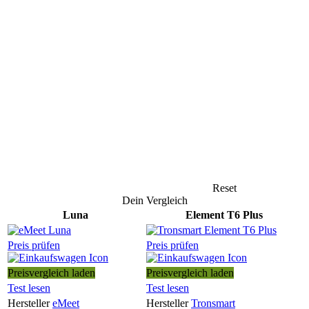
Reset
Dein Vergleich
Luna
Element T6 Plus
Preis prüfen
Preis prüfen
Preisvergleich laden
Preisvergleich laden
Test lesen
Test lesen
Hersteller
eMeet
Hersteller
Tronsmart