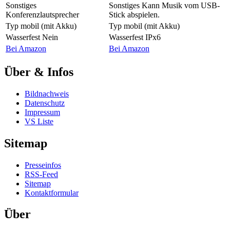
Sonstiges
Sonstiges
Kann Musik vom USB-
Konferenzlautsprecher
Stick abspielen.
Typ
mobil (mit Akku)
Typ
mobil (mit Akku)
Wasserfest
Nein
Wasserfest
IPx6
Bei Amazon
Bei Amazon
Über & Infos
Bildnachweis
Datenschutz
Impressum
VS Liste
Sitemap
Presseinfos
RSS-Feed
Sitemap
Kontaktformular
Über