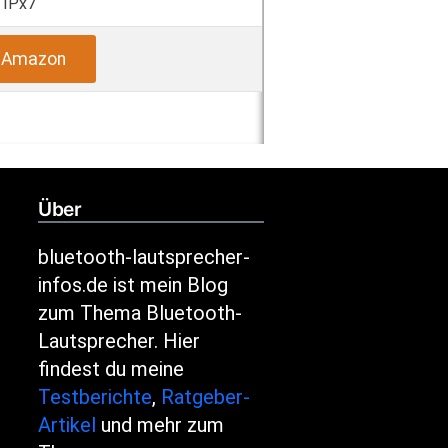
IPx7
i Amazon
Über
bluetooth-lautsprecher-
infos.de ist mein Blog
zum Thema Bluetooth-
Lautsprecher. Hier
findest du meine
Testberichte
,
Ratgeber-
Artikel
und mehr zum