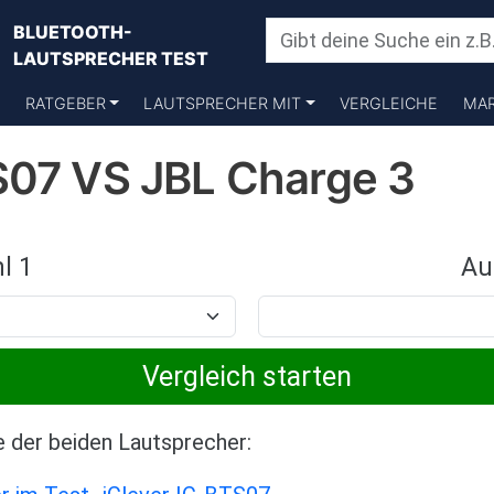
BLUETOOTH-
LAUTSPRECHER TEST
RATGEBER
LAUTSPRECHER MIT
VERGLEICHE
MA
S07 VS JBL Charge 3
l 1
Au
e der beiden Lautsprecher: