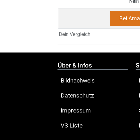
Nein
Bei Ama
Dein Vergleich
Über & Infos
S
Bildnachweis
Datenschutz
Impressum
VS Liste