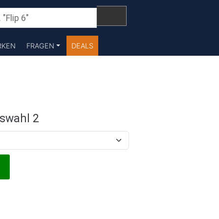
RKEN
FRAGEN
DEALS
swahl 2