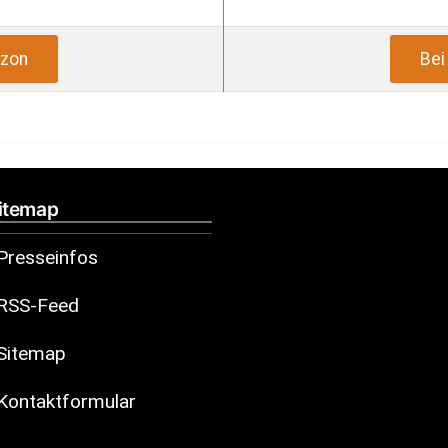
zon
Be
itemap
Presseinfos
RSS-Feed
Sitemap
Kontaktformular