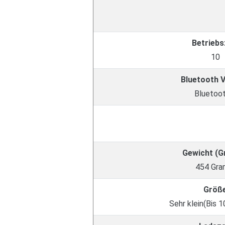
Betriebs
10
Bluetooth 
Bluetoot
Gewicht (
454 Gr
Größ
Sehr klein(Bis 1