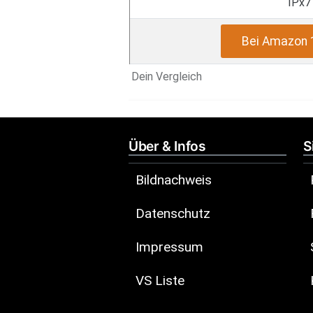
IPx7
Bei Amazon 
Dein Vergleich
Über & Infos
S
Bildnachweis
Datenschutz
Impressum
VS Liste