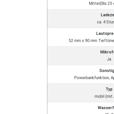
Mittel(Bis 25 
Ladeze
ca. 4 Stu
Lautspre
52 mm x 90 mm Tieftöne
Mikrof
Ja
Sonsti
Powerbankfunktion, 
Typ
mobil (mit
Wasserf