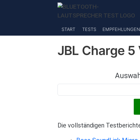
Direkt zum Inhalt
START
TESTS
EMPFEHLUNGEN
JBL Charge 5 
Auswah
Die vollständigen Testbericht