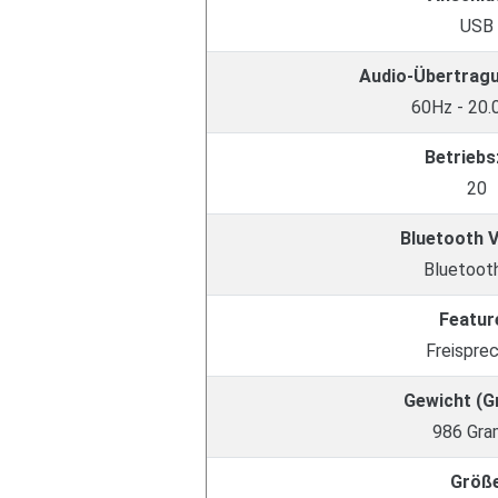
USB
Audio-Übertrag
60Hz - 20
Betriebs
20
Bluetooth 
Bluetooth
Featur
Freispre
Gewicht (
986 Gr
Größ