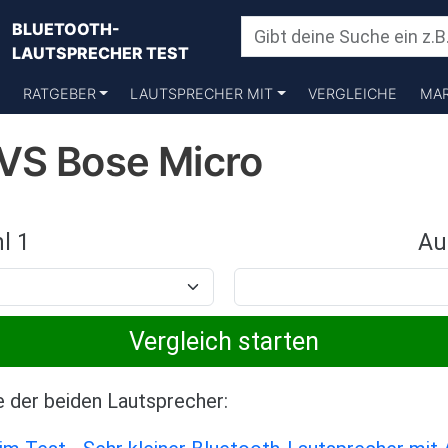
BLUETOOTH-
LAUTSPRECHER TEST
RATGEBER
LAUTSPRECHER MIT
VERGLEICHE
MA
VS Bose Micro
l 1
Au
e der beiden Lautsprecher: