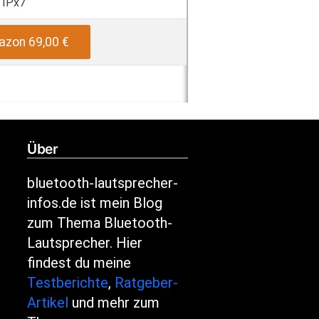
IPx7
azon 69,00 €
Über
bluetooth-lautsprecher-
infos.de ist mein Blog
zum Thema Bluetooth-
Lautsprecher. Hier
findest du meine
Testberichte
,
Ratgeber-
Artikel
und mehr zum