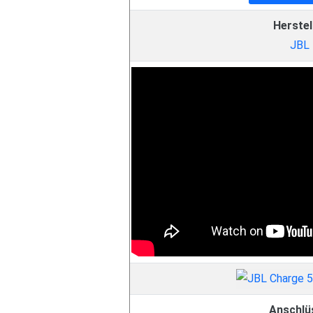
Herstel
JBL
Anschlü