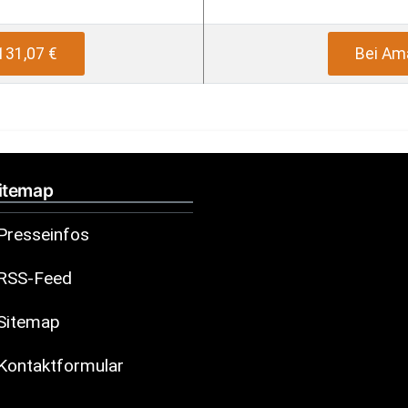
131,07 €
Bei Am
itemap
Presseinfos
RSS-Feed
Sitemap
Kontaktformular