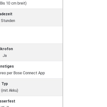
(Bis 10 cm breit)
adezeit
 Stunden
ikrofon
Ja
nstiges
reo per Bose Connect App
Typ
 (mit Akku)
sserfest