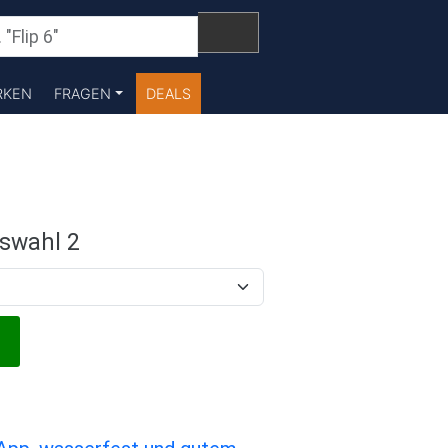
RKEN
FRAGEN
DEALS
swahl 2